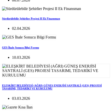
06.07.2026
Sürdürülebilir Şehirlier Projesi II Ek Finansman
02.04.2026
GES İhale Sonucu Bilgi Formu
10.03.2026
ELEŞKİRT BELEDİYESİ (AĞRI) GÜNEŞ ENERJİSİ SANTRALİ (GES) PROJESİ
TASARIMI, TEDARİKİ VE KURULUMU
03.03.2026