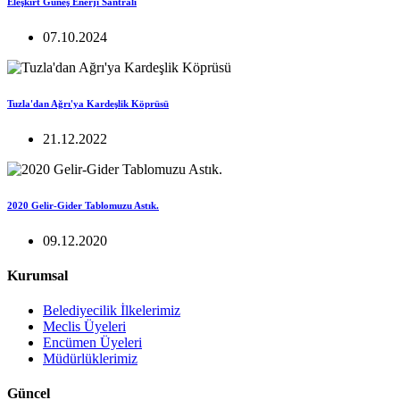
Eleşkirt Güneş Enerji Santrali
07.10.2024
Tuzla'dan Ağrı'ya Kardeşlik Köprüsü
21.12.2022
2020 Gelir-Gider Tablomuzu Astık.
09.12.2020
Kurumsal
Belediyecilik İlkelerimiz
Meclis Üyeleri
Encümen Üyeleri
Müdürlüklerimiz
Güncel