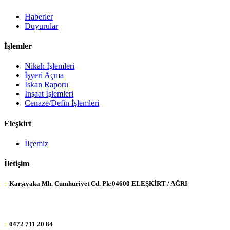
Haberler
Duyurular
İşlemler
Nikah İşlemleri
İşyeri Açma
İskan Raporu
İnşaat İşlemleri
Cenaze/Defin İşlemleri
Eleşkirt
İlçemiz
İletişim
:
Karşıyaka Mh. Cumhuriyet Cd. Pk:04600 ELEŞKİRT / AĞRI
:
0472 711 20 84