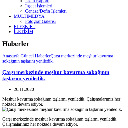
İskan Raporu
İnşaat İşlemleri
Cenaze/Defin İşlemleri
MULTIMEDYA
Fotoğraf Galerisi
ELEŞKİRT
İLETİŞİM
Haberler
Anasayfa
Güncel
Haberler
Çarşı merkezinde meşhur kavurma
sokağının taşlarını yeniledik.
Çarşı merkezinde meşhur kavurma sokağının
taşlarını yeniledik.
26.11.2020
Meşhur kavurma sokağının taşlarını yeniledik. Çalışmalarımız her
noktada devam ediyor.
Çarşı merkezinde meşhur kavurma sokağının taşlarını yeniledik.
Çalışmalarımız her noktada devam ediyor.