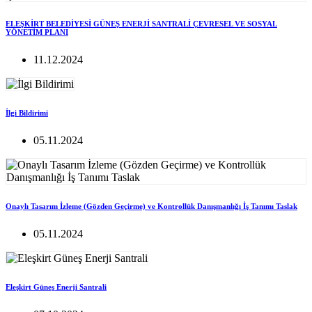
ELEŞKİRT BELEDİYESİ GÜNEŞ ENERJİ SANTRALİ ÇEVRESEL VE SOSYAL
YÖNETİM PLANI
11.12.2024
İlgi Bildirimi
05.11.2024
Onaylı Tasarım İzleme (Gözden Geçirme) ve Kontrollük Danışmanlığı İş Tanımı Taslak
05.11.2024
Eleşkirt Güneş Enerji Santrali