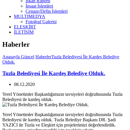
İskan Raporu
İnşaat İşlemleri
Cenaze/Defin İşlemleri
MULTIMEDYA
Fotoğraf Galerisi
ELEŞKİRT
İLETİŞİM
Haberler
Anasayfa
Güncel
Haberler
Tuzla Belediyesi İle Kardeş Belediye
Olduk.
Tuzla Belediyesi İle Kardeş Belediye Olduk.
08.12.2020
Yerel Yönetimler Başkanlığımızın tavsiyeleri doğrultusunda Tuzla
Belediyesi ile kardeş olduk.
Yerel Yönetimler Başkanlığımızın tavsiyeleri doğrultusunda Tuzla
Belediyesi ile kardeş olduk. Tuzla Belediye Başkanı DR. Şadi
YAZICI ile Tuzla ve Eleşkirt için projelerimizi değerlendirdik.