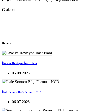
Başkanımıza misafirperverliği için teşekkür ederiz.
Galeri
Haberler
İlave ve Revizyon İmar Planı
05.08.2026
İhale Sonucu Bilgi Formu – NCB
06.07.2026