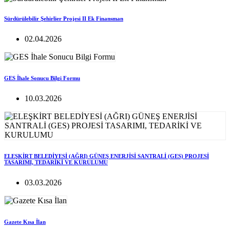
Sürdürülebilir Şehirlier Projesi II Ek Finansman
02.04.2026
GES İhale Sonucu Bilgi Formu
10.03.2026
ELEŞKİRT BELEDİYESİ (AĞRI) GÜNEŞ ENERJİSİ SANTRALİ (GES) PROJESİ
TASARIMI, TEDARİKİ VE KURULUMU
03.03.2026
Gazete Kısa İlan