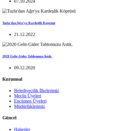
07.10.2024
Tuzla'dan Ağrı'ya Kardeşlik Köprüsü
21.12.2022
2020 Gelir-Gider Tablomuzu Astık.
09.12.2020
Kurumsal
Belediyecilik İlkelerimiz
Meclis Üyeleri
Encümen Üyeleri
Müdürlüklerimiz
Güncel
Haberler