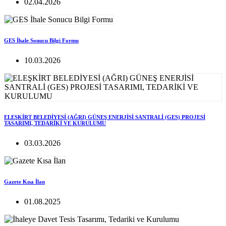
02.04.2026
GES İhale Sonucu Bilgi Formu
10.03.2026
ELEŞKİRT BELEDİYESİ (AĞRI) GÜNEŞ ENERJİSİ SANTRALİ (GES) PROJESİ
TASARIMI, TEDARİKİ VE KURULUMU
03.03.2026
Gazete Kısa İlan
01.08.2025