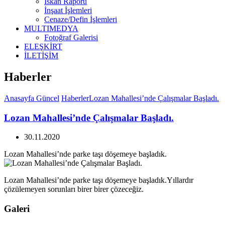
İskan Raporu
İnşaat İşlemleri
Cenaze/Defin İşlemleri
MULTIMEDYA
Fotoğraf Galerisi
ELEŞKİRT
İLETİŞİM
Haberler
Anasayfa
Güncel
Haberler
Lozan Mahallesi’nde Çalışmalar Başladı.
Lozan Mahallesi’nde Çalışmalar Başladı.
30.11.2020
Lozan Mahallesi’nde parke taşı döşemeye başladık.
Lozan Mahallesi’nde parke taşı döşemeye başladık.Yıllardır
çözülemeyen sorunları birer birer çözeceğiz.
Galeri