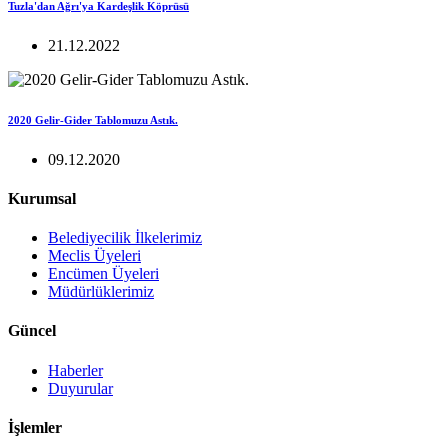
Tuzla'dan Ağrı'ya Kardeşlik Köprüsü
21.12.2022
2020 Gelir-Gider Tablomuzu Astık.
09.12.2020
Kurumsal
Belediyecilik İlkelerimiz
Meclis Üyeleri
Encümen Üyeleri
Müdürlüklerimiz
Güncel
Haberler
Duyurular
İşlemler