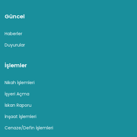
Güncel
Haberler
Duyurular
İşlemler
Nikah İşlemleri
İşyeri Açma
İskan Raporu
İnşaat İşlemleri
Cenaze/Defin İşlemleri