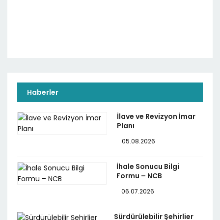
Haberler
İlave ve Revizyon İmar
Planı
05.08.2026
İhale Sonucu Bilgi
Formu – NCB
06.07.2026
Sürdürülebilir Şehirlier