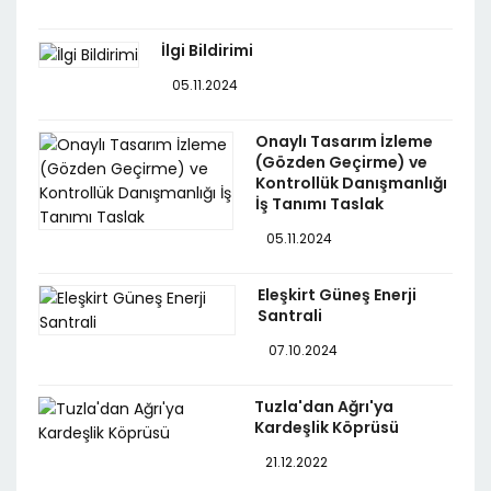
İlgi Bildirimi
05.11.2024
Onaylı Tasarım İzleme
(Gözden Geçirme) ve
Kontrollük Danışmanlığı
İş Tanımı Taslak
05.11.2024
Eleşkirt Güneş Enerji
Santrali
07.10.2024
Tuzla'dan Ağrı'ya
Kardeşlik Köprüsü
21.12.2022