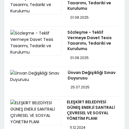
Tasarımı, Tedariki ve
Kurulumu
01.08.2025
Sözleşme - Teklif
Vermeye Davet Tesis
Tasarımı, Tedariki ve
Kurulumu
01.08.2025
Ünvan Değişikliği Sınav
Duyurusu
25.07.2025
ELEŞKİRT BELEDİYESİ
GÜNEŞ ENERJİ SANTRALİ
ÇEVRESEL VE SOSYAL
YÖNETİM PLANI
11.12.2024