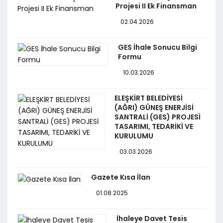
Projesi II Ek Finansman
02.04.2026
GES İhale Sonucu Bilgi
Formu
10.03.2026
ELEŞKİRT BELEDİYESİ
(AĞRI) GÜNEŞ ENERJİSİ
SANTRALİ (GES) PROJESİ
TASARIMI, TEDARİKİ VE
KURULUMU
03.03.2026
Gazete Kısa İlan
01.08.2025
İhaleye Davet Tesis