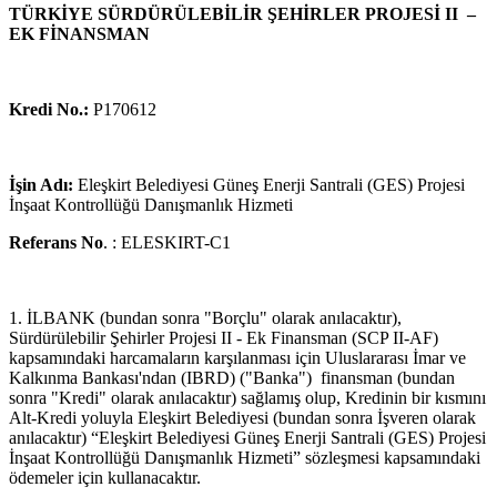
TÜRKİYE SÜRDÜRÜLEBİLİR ŞEHİRLER PROJESİ II –
EK FİNANSMAN
Kredi No.:
P170612
İşin Adı:
Eleşkirt Belediyesi Güneş Enerji Santrali (GES) Projesi
İnşaat Kontrollüğü Danışmanlık Hizmeti
Referans No
. : ELESKIRT-C1
1. İLBANK (bundan sonra "Borçlu" olarak anılacaktır),
Sürdürülebilir Şehirler Projesi II - Ek Finansman (SCP II-AF)
kapsamındaki harcamaların karşılanması için Uluslararası İmar ve
Kalkınma Bankası'ndan (IBRD) ("Banka") finansman (bundan
sonra "Kredi" olarak anılacaktır) sağlamış olup, Kredinin bir kısmını
Alt-Kredi yoluyla Eleşkirt Belediyesi (bundan sonra İşveren olarak
anılacaktır) “Eleşkirt Belediyesi Güneş Enerji Santrali (GES) Projesi
İnşaat Kontrollüğü Danışmanlık Hizmeti” sözleşmesi kapsamındaki
ödemeler için kullanacaktır.