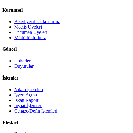
Kurumsal
Belediyecilik İlkelerimiz
Meclis Üyeleri
Encümen Üyeleri
Müdürlüklerimiz
Güncel
Haberler
Duyurular
İşlemler
Nikah İşlemleri
İşyeri Açma
İskan Raporu
İnşaat İşlemleri
Cenaze/Defin İşlemleri
Eleşkirt