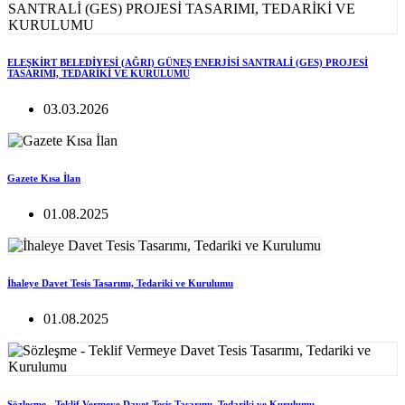
ELEŞKİRT BELEDİYESİ (AĞRI) GÜNEŞ ENERJİSİ SANTRALİ (GES) PROJESİ
TASARIMI, TEDARİKİ VE KURULUMU
03.03.2026
Gazete Kısa İlan
01.08.2025
İhaleye Davet Tesis Tasarımı, Tedariki ve Kurulumu
01.08.2025
Sözleşme - Teklif Vermeye Davet Tesis Tasarımı, Tedariki ve Kurulumu