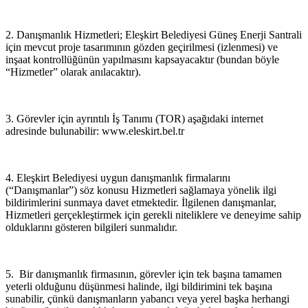
2. Danışmanlık Hizmetleri; Eleşkirt Belediyesi Güneş Enerji Santrali
için mevcut proje tasarımının gözden geçirilmesi (izlenmesi) ve
inşaat kontrollüğünün yapılmasını kapsayacaktır (bundan böyle
“Hizmetler” olarak anılacaktır).
3. Görevler için ayrıntılı İş Tanımı (TOR) aşağıdaki internet
adresinde bulunabilir: www.eleskirt.bel.tr
4. Eleşkirt Belediyesi uygun danışmanlık firmalarını
(“Danışmanlar”) söz konusu Hizmetleri sağlamaya yönelik ilgi
bildirimlerini sunmaya davet etmektedir. İlgilenen danışmanlar,
Hizmetleri gerçekleştirmek için gerekli niteliklere ve deneyime sahip
olduklarını gösteren bilgileri sunmalıdır.
5. Bir danışmanlık firmasının, görevler için tek başına tamamen
yeterli olduğunu düşünmesi halinde, ilgi bildirimini tek başına
sunabilir, çünkü danışmanların yabancı veya yerel başka herhangi