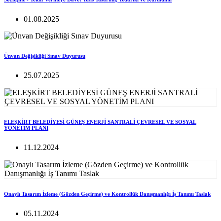
01.08.2025
Ünvan Değişikliği Sınav Duyurusu
25.07.2025
ELEŞKİRT BELEDİYESİ GÜNEŞ ENERJİ SANTRALİ ÇEVRESEL VE SOSYAL
YÖNETİM PLANI
11.12.2024
Onaylı Tasarım İzleme (Gözden Geçirme) ve Kontrollük Danışmanlığı İş Tanımı Taslak
05.11.2024