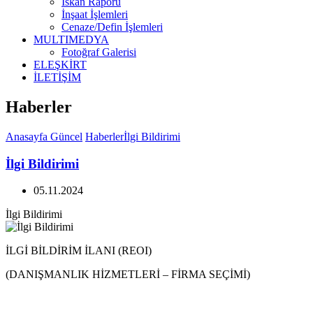
İskan Raporu
İnşaat İşlemleri
Cenaze/Defin İşlemleri
MULTIMEDYA
Fotoğraf Galerisi
ELEŞKİRT
İLETİŞİM
Haberler
Anasayfa
Güncel
Haberler
İlgi Bildirimi
İlgi Bildirimi
05.11.2024
İlgi Bildirimi
İLGİ BİLDİRİM İLANI (REOI)
(DANIŞMANLIK HİZMETLERİ – FİRMA SEÇİMİ)