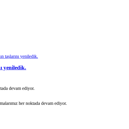
 taşlarını yeniledik.
 yeniledik.
ktada devam ediyor.
şmalarımız her noktada devam ediyor.