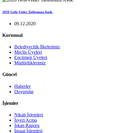
2020 Gelir-Gider Tablomuzu Astık.
09.12.2020
Kurumsal
Belediyecilik İlkelerimiz
Meclis Üyeleri
Encümen Üyeleri
Müdürlüklerimiz
Güncel
Haberler
Duyurular
İşlemler
Nikah İşlemleri
İşyeri Açma
İskan Raporu
İnşaat İşlemleri