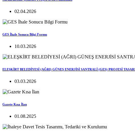
02.04.2026
GES İhale Sonucu Bilgi Formu
10.03.2026
ELEŞKİRT BELEDİYESİ (AĞRI) GÜNEŞ ENERJİSİ SANTRALİ (GES) PROJESİ TASA
03.03.2026
Gazete Kısa İlan
01.08.2025