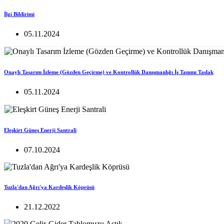
İlgi Bildirimi
05.11.2024
Onaylı Tasarım İzleme (Gözden Geçirme) ve Kontrollük Danışmanlığı İş Tanımı Taslak
05.11.2024
Eleşkirt Güneş Enerji Santrali
07.10.2024
Tuzla'dan Ağrı'ya Kardeşlik Köprüsü
21.12.2022