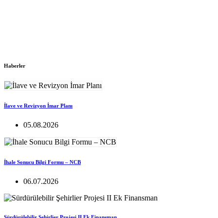
Haberler
İlave ve Revizyon İmar Planı
05.08.2026
İhale Sonucu Bilgi Formu – NCB
06.07.2026
Sürdürülebilir Şehirlier Projesi II Ek Finansman