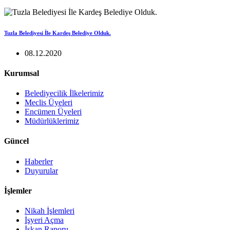
Tuzla Belediyesi İle Kardeş Belediye Olduk.
08.12.2020
Kurumsal
Belediyecilik İlkelerimiz
Meclis Üyeleri
Encümen Üyeleri
Müdürlüklerimiz
Güncel
Haberler
Duyurular
İşlemler
Nikah İşlemleri
İşyeri Açma
İskan Raporu