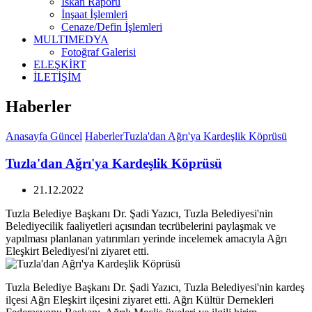
İskan Raporu
İnşaat İşlemleri
Cenaze/Defin İşlemleri
MULTIMEDYA
Fotoğraf Galerisi
ELEŞKİRT
İLETİŞİM
Haberler
Anasayfa
Güncel
Haberler
Tuzla'dan Ağrı'ya Kardeşlik Köprüsü
Tuzla'dan Ağrı'ya Kardeşlik Köprüsü
21.12.2022
Tuzla Belediye Başkanı Dr. Şadi Yazıcı, Tuzla Belediyesi'nin
Belediyecilik faaliyetleri açısından tecrübelerini paylaşmak ve
yapılması planlanan yatırımları yerinde incelemek amacıyla Ağrı
Eleşkirt Belediyesi'ni ziyaret etti.
Tuzla Belediye Başkanı Dr. Şadi Yazıcı, Tuzla Belediyesi'nin kardeş
ilçesi Ağrı Eleşkirt ilçesini ziyaret etti. Ağrı Kültür Dernekleri