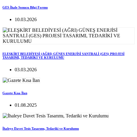
GES İhale Sonucu Bilgi Formu
10.03.2026
ELEŞKİRT BELEDİYESİ (AĞRI) GÜNEŞ ENERJİSİ SANTRALİ (GES) PROJESİ
TASARIMI, TEDARİKİ VE KURULUMU
03.03.2026
Gazete Kısa İlan
01.08.2025
İhaleye Davet Tesis Tasarımı, Tedariki ve Kurulumu