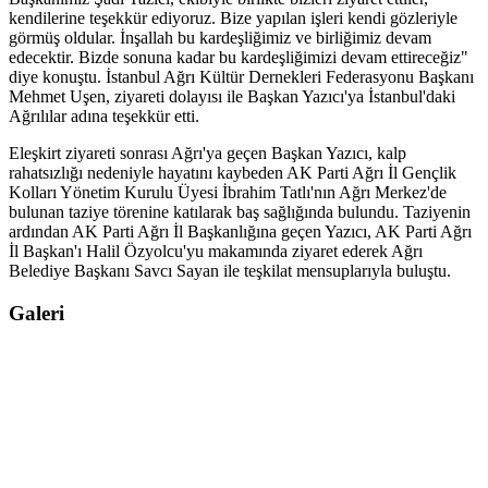
kendilerine teşekkür ediyoruz. Bize yapılan işleri kendi gözleriyle
görmüş oldular. İnşallah bu kardeşliğimiz ve birliğimiz devam
edecektir. Bizde sonuna kadar bu kardeşliğimizi devam ettireceğiz"
diye konuştu. İstanbul Ağrı Kültür Dernekleri Federasyonu Başkanı
Mehmet Uşen, ziyareti dolayısı ile Başkan Yazıcı'ya İstanbul'daki
Ağrılılar adına teşekkür etti.
Eleşkirt ziyareti sonrası Ağrı'ya geçen Başkan Yazıcı, kalp
rahatsızlığı nedeniyle hayatını kaybeden AK Parti Ağrı İl Gençlik
Kolları Yönetim Kurulu Üyesi İbrahim Tatlı'nın Ağrı Merkez'de
bulunan taziye törenine katılarak baş sağlığında bulundu. Taziyenin
ardından AK Parti Ağrı İl Başkanlığına geçen Yazıcı, AK Parti Ağrı
İl Başkan'ı Halil Özyolcu'yu makamında ziyaret ederek Ağrı
Belediye Başkanı Savcı Sayan ile teşkilat mensuplarıyla buluştu.
Galeri