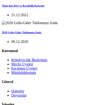
Tuzla'dan Ağrı'ya Kardeşlik Köprüsü
21.12.2022
2020 Gelir-Gider Tablomuzu Astık.
09.12.2020
Kurumsal
Belediyecilik İlkelerimiz
Meclis Üyeleri
Encümen Üyeleri
Müdürlüklerimiz
Güncel
Haberler
Duyurular
İşlemler