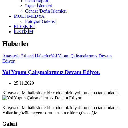
İskan Raporu
İnşaat İşlemleri
Cenaze/Defin İşlemleri
MULTIMEDYA
Fotoğraf Galerisi
ELEŞKİRT
İLETİŞİM
Haberler
Anasayfa
Güncel
Haberler
Yol Yapım Çalışmalarımız Devam
Ediyor.
Yol Yapım Çalışmalarımız Devam Ediyor.
25.11.2020
Karşıyaka Mahallesinde bir caddemizin yolunu daha tamamladık.
Karşıyaka Mahallesinde bir caddemizin yolunu daha tamamladık.
Yıllardır çözülemeyen sorunları birer birer çözeceğiz
Galeri