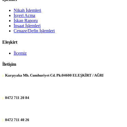
Nikah İşlemleri
İşyeri Açma
İskan Raporu
İnşaat İşlemleri
Cenaze/Defin İşlemleri
Eleşkirt
İlçemiz
İletişim
:
Karşıyaka Mh. Cumhuriyet Cd. Pk:04600 ELEŞKİRT / AĞRI
:
0472 711 20 84
:
0472 711 40 26