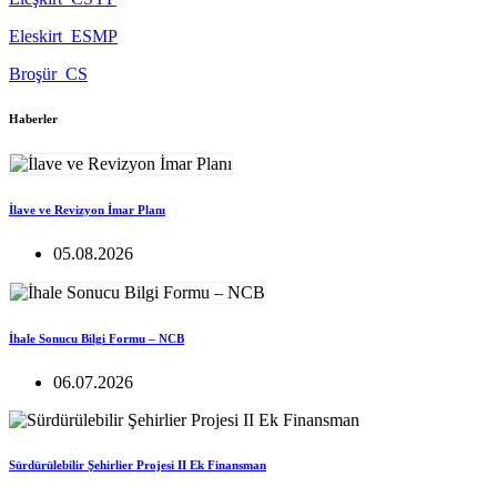
Eleskirt_ESMP
Broşür_CS
Haberler
İlave ve Revizyon İmar Planı
05.08.2026
İhale Sonucu Bilgi Formu – NCB
06.07.2026
Sürdürülebilir Şehirlier Projesi II Ek Finansman