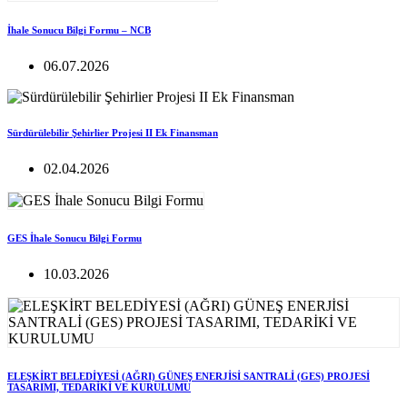
İhale Sonucu Bilgi Formu – NCB
06.07.2026
Sürdürülebilir Şehirlier Projesi II Ek Finansman
02.04.2026
GES İhale Sonucu Bilgi Formu
10.03.2026
ELEŞKİRT BELEDİYESİ (AĞRI) GÜNEŞ ENERJİSİ SANTRALİ (GES) PROJESİ
TASARIMI, TEDARİKİ VE KURULUMU