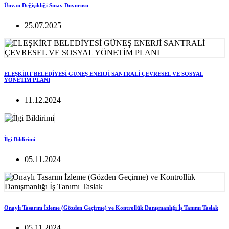
Ünvan Değişikliği Sınav Duyurusu
25.07.2025
ELEŞKİRT BELEDİYESİ GÜNEŞ ENERJİ SANTRALİ ÇEVRESEL VE SOSYAL
YÖNETİM PLANI
11.12.2024
İlgi Bildirimi
05.11.2024
Onaylı Tasarım İzleme (Gözden Geçirme) ve Kontrollük Danışmanlığı İş Tanımı Taslak
05.11.2024