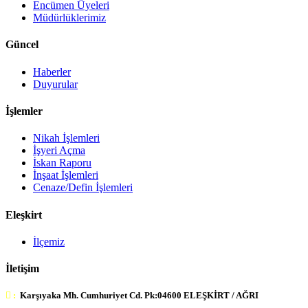
Encümen Üyeleri
Müdürlüklerimiz
Güncel
Haberler
Duyurular
İşlemler
Nikah İşlemleri
İşyeri Açma
İskan Raporu
İnşaat İşlemleri
Cenaze/Defin İşlemleri
Eleşkirt
İlçemiz
İletişim
:
Karşıyaka Mh. Cumhuriyet Cd. Pk:04600 ELEŞKİRT / AĞRI