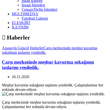
İskan Raporu
İnşaat İşlemleri
Cenaze/Defin İşlemleri
MULTIMEDYA
Fotoğraf Galerisi
ELEŞKİRT
İLETİŞİM
Haberler
Anasayfa
Güncel
Haberler
Çarşı merkezinde meşhur kavurma
sokağının taşlarını yeniledik.
Çarşı merkezinde meşhur kavurma sokağının
taşlarını yeniledik.
26.11.2020
Meşhur kavurma sokağının taşlarını yeniledik. Çalışmalarımız her
noktada devam ediyor.
Çarşı merkezinde meşhur kavurma sokağının taşlarını yeniledik.
Çalışmalarımız her noktada devam ediyor.