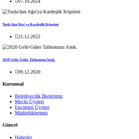
07.10.2024
Tuzla'dan Ağrı'ya Kardeşlik Köprüsü
21.12.2022
2020 Gelir-Gider Tablomuzu Astık.
09.12.2020
Kurumsal
Belediyecilik İlkelerimiz
Meclis Üyeleri
Encümen Üyeleri
Müdürlüklerimiz
Güncel
Haberler