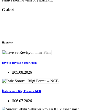
sanayi sitesine yanyol yapacağız.
Galeri
Haberler
İlave ve Revizyon İmar Planı
05.08.2026
İhale Sonucu Bilgi Formu – NCB
06.07.2026