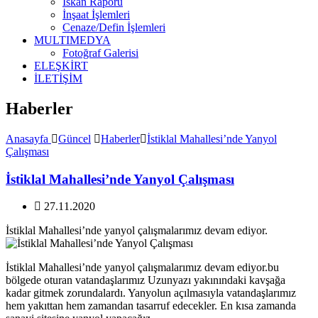
İskan Raporu
İnşaat İşlemleri
Cenaze/Defin İşlemleri
MULTIMEDYA
Fotoğraf Galerisi
ELEŞKİRT
İLETİŞİM
Haberler
Anasayfa
Güncel
Haberler
İstiklal Mahallesi’nde Yanyol
Çalışması
İstiklal Mahallesi’nde Yanyol Çalışması
27.11.2020
İstiklal Mahallesi’nde yanyol çalışmalarımız devam ediyor.
İstiklal Mahallesi’nde yanyol çalışmalarımız devam ediyor.bu
bölgede oturan vatandaşlarımız Uzunyazı yakınındaki kavşağa
kadar gitmek zorundalardı. Yanyolun açılmasıyla vatandaşlarımız
hem yakıttan hem zamandan tasarruf edecekler. En kısa zamanda