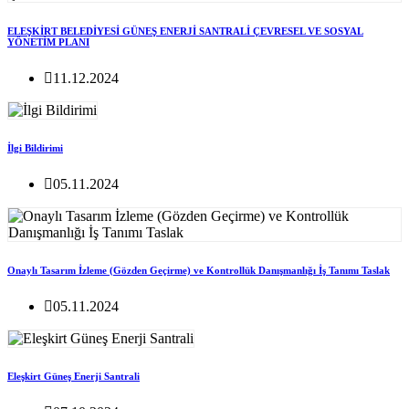
ELEŞKİRT BELEDİYESİ GÜNEŞ ENERJİ SANTRALİ ÇEVRESEL VE SOSYAL
YÖNETİM PLANI
11.12.2024
İlgi Bildirimi
05.11.2024
Onaylı Tasarım İzleme (Gözden Geçirme) ve Kontrollük Danışmanlığı İş Tanımı Taslak
05.11.2024
Eleşkirt Güneş Enerji Santrali