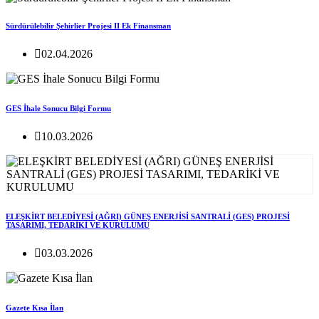
Sürdürülebilir Şehirlier Projesi II Ek Finansman
02.04.2026
GES İhale Sonucu Bilgi Formu
10.03.2026
ELEŞKİRT BELEDİYESİ (AĞRI) GÜNEŞ ENERJİSİ SANTRALİ (GES) PROJESİ
TASARIMI, TEDARİKİ VE KURULUMU
03.03.2026
Gazete Kısa İlan