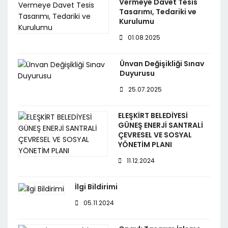
Vermeye Davet Tesis
Tasarımı, Tedariki ve
Kurulumu
01.08.2025
Ünvan Değişikliği Sınav
Duyurusu
25.07.2025
ELEŞKİRT BELEDİYESİ
GÜNEŞ ENERJİ SANTRALİ
ÇEVRESEL VE SOSYAL
YÖNETİM PLANI
11.12.2024
İlgi Bildirimi
05.11.2024