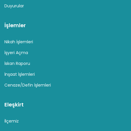
Duyurular
İşlemler
Nikah İşlemleri
İşyeri Açma
İskan Raporu
İnşaat İşlemleri
Cenaze/Defin İşlemleri
Eleşkirt
İlçemiz