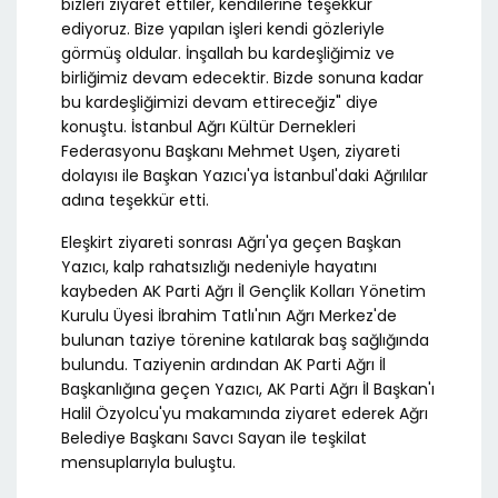
bizleri ziyaret ettiler, kendilerine teşekkür
ediyoruz. Bize yapılan işleri kendi gözleriyle
görmüş oldular. İnşallah bu kardeşliğimiz ve
birliğimiz devam edecektir. Bizde sonuna kadar
bu kardeşliğimizi devam ettireceğiz" diye
konuştu. İstanbul Ağrı Kültür Dernekleri
Federasyonu Başkanı Mehmet Uşen, ziyareti
dolayısı ile Başkan Yazıcı'ya İstanbul'daki Ağrılılar
adına teşekkür etti.
Eleşkirt ziyareti sonrası Ağrı'ya geçen Başkan
Yazıcı, kalp rahatsızlığı nedeniyle hayatını
kaybeden AK Parti Ağrı İl Gençlik Kolları Yönetim
Kurulu Üyesi İbrahim Tatlı'nın Ağrı Merkez'de
bulunan taziye törenine katılarak baş sağlığında
bulundu. Taziyenin ardından AK Parti Ağrı İl
Başkanlığına geçen Yazıcı, AK Parti Ağrı İl Başkan'ı
Halil Özyolcu'yu makamında ziyaret ederek Ağrı
Belediye Başkanı Savcı Sayan ile teşkilat
mensuplarıyla buluştu.