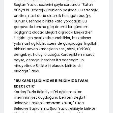
Başkan Yazıcı, sözlerini şöyle sürdürdü. "Bütün
dünya bu stratejik ürünlerin peşinde. Bu stratejik
üretimi, nasıl daha dinamik hale getireceğiz,
bunun üzerinde birlikte kafa yoracağız. Bu
çerçevede tersine göç önemli bir gündem
başlığımız olacak. Eleşkirt dışındaki Eleşkirtliler,
Eleşkirt için nasıl katkı sunabilirler, bu katkının
yolu nasıl açılabilir, üzerinde çalışacağız. İnşallah
birbirini seven kardeşlerin sesi, sözü, türküsü,
dengebeji, halayı olacağız. Kardeşlikten murat
neyse, gereğini beraber ifa edeceğiz. En
nihayetinde Birlikte iri olacak, birlikte diri
olacağız." dedi.
"BU KARDEŞLİĞİMİZ VE BİRLİĞİMİZ DEVAM
EDECEKTİR"
Kardeş Tuzla Belediyesi'ni ağırlamaktan
memnuniyet duyduğunu belirten Eleşkirt
Belediye Başkanı Ramazan Yakut, "Tuzla
Belediye Başkanımız Şadi Yazıcı, ekibiyle birlikte