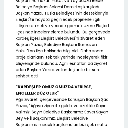
Başkanı Ramazan Yakut ve Yayladüzü Belde
Belediye Başkanı Selami Demirtaş karşıladı.
Başkan Yazıcı, Tuzla Belediyesi'nin destekleriyle
Eleşkirt'te hayata geçirilecek projelerle ilgili
istişare etmek ve yerinde görmek üzere Eleşkirt
ilçesinde incelemelerde bulundu. Bu çerçevede
kardeş ilçesi Eleşkirt Belediyesi'ni ziyaret eden
Başkan Yazıcı, Belediye Başkanı Ramazan
Yakut'tan ilçe hakkında bilgi aldı. Daha sonra
proje alanlarını tek tek yerinde inceleyerek fikir
alışverişinde bulundu. Ağrılı esnafları da ziyaret
eden Başkan Yazıcı, vatandaşlar ile bir süre
sohbet etti.
"KARDEŞLER OMUZ OMUZDA VERİRSE,
ENGELLER DÜZ OLUR"
Ağrı ziyareti çerçevesinde konuşan Başkan Şadi
Yazıcı, "Ağrıya ziyarete geldik ve özellikle Sayın
Valimiz, Sayın Belediye Başkanımız Savcı Sayan
Bey ve İl Başkanımız, Eleşkirt Belediye
Başkanımızın sıcak karşılamaları bizi çok mutlu