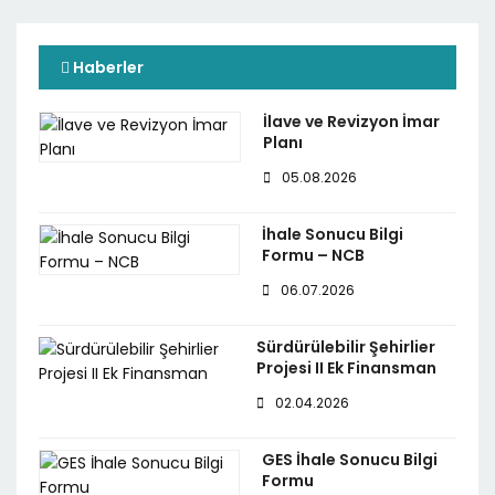
Haberler
İlave ve Revizyon İmar
Planı
05.08.2026
İhale Sonucu Bilgi
Formu – NCB
06.07.2026
Sürdürülebilir Şehirlier
Projesi II Ek Finansman
02.04.2026
GES İhale Sonucu Bilgi
Formu