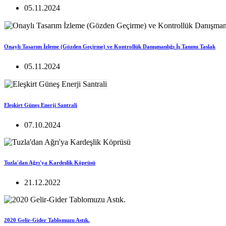
05.11.2024
Onaylı Tasarım İzleme (Gözden Geçirme) ve Kontrollük Danışmanlığı İş Tanımı Taslak
05.11.2024
Eleşkirt Güneş Enerji Santrali
07.10.2024
Tuzla'dan Ağrı'ya Kardeşlik Köprüsü
21.12.2022
2020 Gelir-Gider Tablomuzu Astık.