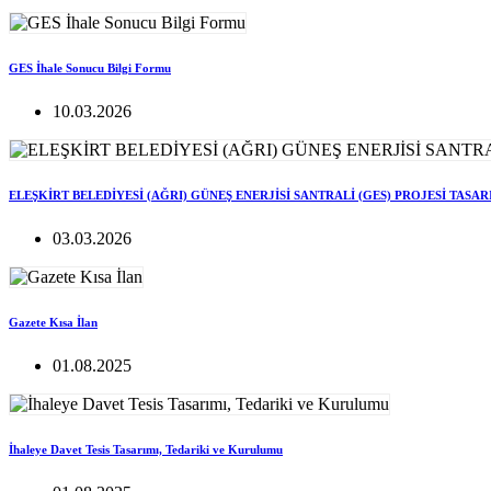
GES İhale Sonucu Bilgi Formu
10.03.2026
ELEŞKİRT BELEDİYESİ (AĞRI) GÜNEŞ ENERJİSİ SANTRALİ (GES) PROJESİ TASA
03.03.2026
Gazete Kısa İlan
01.08.2025
İhaleye Davet Tesis Tasarımı, Tedariki ve Kurulumu