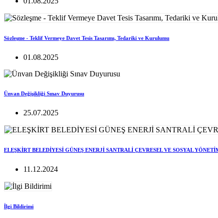
01.08.2025
Sözleşme - Teklif Vermeye Davet Tesis Tasarımı, Tedariki ve Kurulumu
01.08.2025
Ünvan Değişikliği Sınav Duyurusu
25.07.2025
ELEŞKİRT BELEDİYESİ GÜNEŞ ENERJİ SANTRALİ ÇEVRESEL VE SOSYAL YÖNETİ
11.12.2024
İlgi Bildirimi