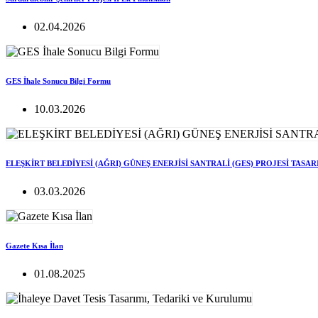
02.04.2026
GES İhale Sonucu Bilgi Formu
10.03.2026
ELEŞKİRT BELEDİYESİ (AĞRI) GÜNEŞ ENERJİSİ SANTRALİ (GES) PROJESİ TASA
03.03.2026
Gazete Kısa İlan
01.08.2025