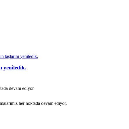
 taşlarını yeniledik.
 yeniledik.
ktada devam ediyor.
şmalarımız her noktada devam ediyor.