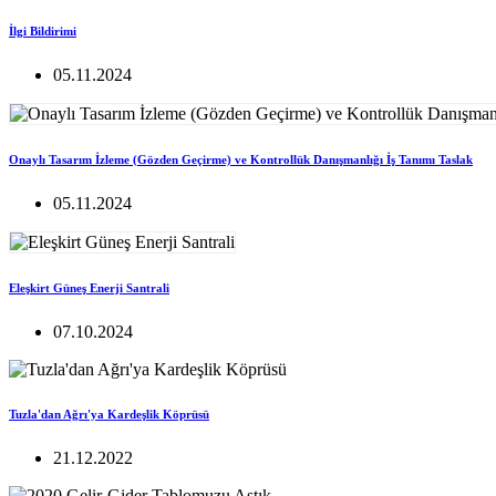
İlgi Bildirimi
05.11.2024
Onaylı Tasarım İzleme (Gözden Geçirme) ve Kontrollük Danışmanlığı İş Tanımı Taslak
05.11.2024
Eleşkirt Güneş Enerji Santrali
07.10.2024
Tuzla'dan Ağrı'ya Kardeşlik Köprüsü
21.12.2022