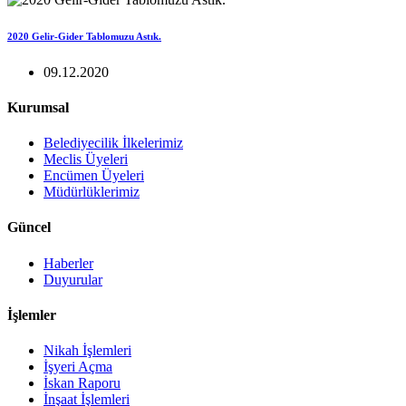
2020 Gelir-Gider Tablomuzu Astık.
09.12.2020
Kurumsal
Belediyecilik İlkelerimiz
Meclis Üyeleri
Encümen Üyeleri
Müdürlüklerimiz
Güncel
Haberler
Duyurular
İşlemler
Nikah İşlemleri
İşyeri Açma
İskan Raporu
İnşaat İşlemleri