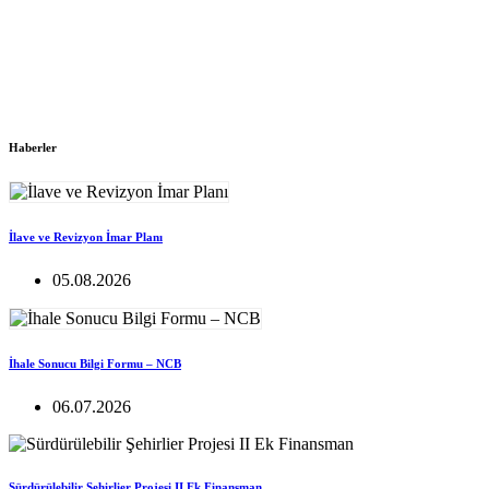
Haberler
İlave ve Revizyon İmar Planı
05.08.2026
İhale Sonucu Bilgi Formu – NCB
06.07.2026
Sürdürülebilir Şehirlier Projesi II Ek Finansman