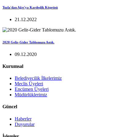
Tuzla'dan Ağrı'ya Kardeşlik Köprüsü
21.12.2022
2020 Gelir-Gider Tablomuzu Astık.
09.12.2020
Kurumsal
Belediyecilik İlkelerimiz
Meclis Üyeleri
Encümen Üyeleri
Müdürlüklerimiz
Güncel
Haberler
Duyurular
İşlemler