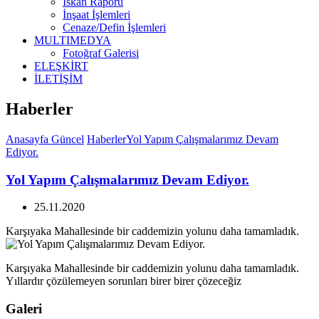
İskan Raporu
İnşaat İşlemleri
Cenaze/Defin İşlemleri
MULTIMEDYA
Fotoğraf Galerisi
ELEŞKİRT
İLETİŞİM
Haberler
Anasayfa
Güncel
Haberler
Yol Yapım Çalışmalarımız Devam
Ediyor.
Yol Yapım Çalışmalarımız Devam Ediyor.
25.11.2020
Karşıyaka Mahallesinde bir caddemizin yolunu daha tamamladık.
Karşıyaka Mahallesinde bir caddemizin yolunu daha tamamladık.
Yıllardır çözülemeyen sorunları birer birer çözeceğiz
Galeri