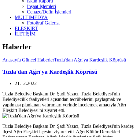
İskan Raporu
İnşaat İşlemleri
Cenaze/Defin İşlemleri
MULTIMEDYA
Fotoğraf Galerisi
ELEŞKİRT
İLETİŞİM
Haberler
Anasayfa
Güncel
Haberler
Tuzla'dan Ağrı'ya Kardeşlik Köprüsü
Tuzla'dan Ağrı'ya Kardeşlik Köprüsü
21.12.2022
Tuzla Belediye Başkanı Dr. Şadi Yazıcı, Tuzla Belediyesi'nin
Belediyecilik faaliyetleri açısından tecrübelerini paylaşmak ve
yapılması planlanan yatırımları yerinde incelemek amacıyla Ağrı
Eleşkirt Belediyesi'ni ziyaret etti.
Tuzla Belediye Başkanı Dr. Şadi Yazıcı, Tuzla Belediyesi'nin kardeş
ilçesi Ağrı Eleşkirt ilçesini ziyaret etti. Ağrı Kültür Dernekleri