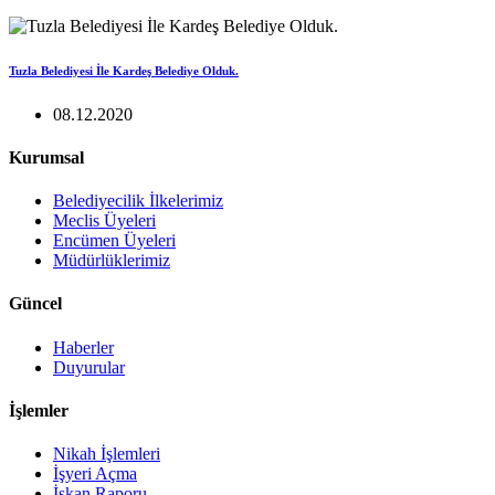
Tuzla Belediyesi İle Kardeş Belediye Olduk.
08.12.2020
Kurumsal
Belediyecilik İlkelerimiz
Meclis Üyeleri
Encümen Üyeleri
Müdürlüklerimiz
Güncel
Haberler
Duyurular
İşlemler
Nikah İşlemleri
İşyeri Açma
İskan Raporu