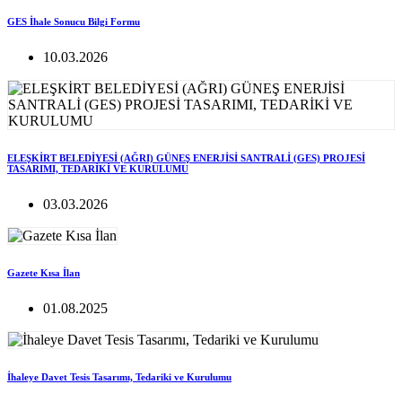
GES İhale Sonucu Bilgi Formu
10.03.2026
ELEŞKİRT BELEDİYESİ (AĞRI) GÜNEŞ ENERJİSİ SANTRALİ (GES) PROJESİ
TASARIMI, TEDARİKİ VE KURULUMU
03.03.2026
Gazete Kısa İlan
01.08.2025
İhaleye Davet Tesis Tasarımı, Tedariki ve Kurulumu