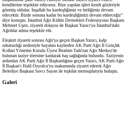
kendilerine teşekkür ediyoruz. Bize yapılan işleri kendi gözleriyle
görmüş oldular. İnşallah bu kardeşliğimiz ve birliğimiz devam
edecektir. Bizde sonuna kadar bu kardeşliğimizi devam ettireceğiz"
diye konuştu. İstanbul Ağrı Kültür Dernekleri Federasyonu Başkanı
Mehmet Uşen, ziyareti dolayısı ile Başkan Yazıcı'ya İstanbul'daki
Ağrılılar adına teşekkür etti.
Eleşkirt ziyareti sonrası Ağrı'ya geçen Başkan Yazıcı, kalp
rahatsızlığı nedeniyle hayatını kaybeden AK Parti Ağrı İl Gençlik
Kolları Yönetim Kurulu Üyesi İbrahim Tatlı'nın Ağrı Merkez'de
bulunan taziye törenine katılarak baş sağlığında bulundu. Taziyenin
ardından AK Parti Ağrı İl Başkanlığına geçen Yazıcı, AK Parti Ağrı
İl Başkan'ı Halil Özyolcu'yu makamında ziyaret ederek Ağrı
Belediye Başkanı Savcı Sayan ile teşkilat mensuplarıyla buluştu.
Galeri