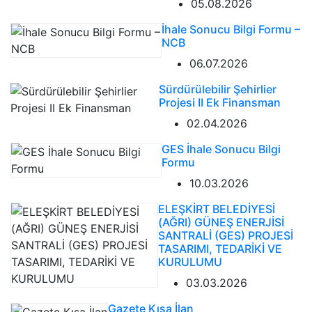
05.08.2026
İhale Sonucu Bilgi Formu –
NCB
06.07.2026
Sürdürülebilir Şehirlier
Projesi II Ek Finansman
02.04.2026
GES İhale Sonucu Bilgi
Formu
10.03.2026
ELEŞKİRT BELEDİYESİ
(AĞRI) GÜNEŞ ENERJİSİ
SANTRALİ (GES) PROJESİ
TASARIMI, TEDARİKİ VE
KURULUMU
03.03.2026
Gazete Kısa İlan