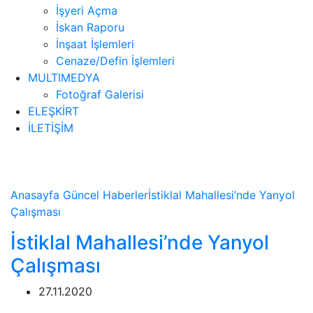
İşyeri Açma
İskan Raporu
İnşaat İşlemleri
Cenaze/Defin İşlemleri
MULTIMEDYA
Fotoğraf Galerisi
ELEŞKİRT
İLETİŞİM
Haberler
Anasayfa
Güncel
Haberler
İstiklal Mahallesi’nde Yanyol
Çalışması
İstiklal Mahallesi’nde Yanyol
Çalışması
27.11.2020