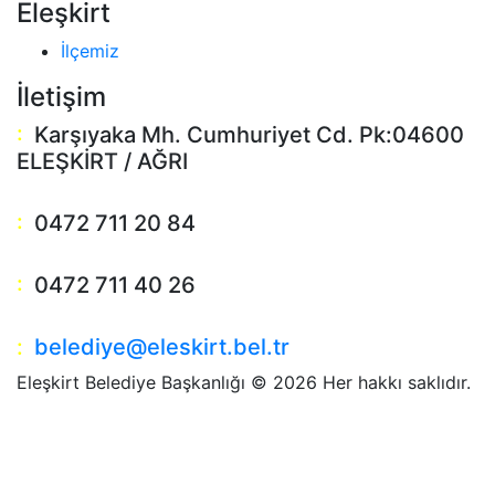
Eleşkirt
İlçemiz
İletişim
:
Karşıyaka Mh. Cumhuriyet Cd. Pk:04600
ELEŞKİRT / AĞRI
:
0472 711 20 84
:
0472 711 40 26
:
belediye@eleskirt.bel.tr
Eleşkirt Belediye Başkanlığı ©
2026 Her hakkı saklıdır.