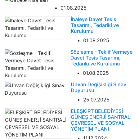
01.08.2025
İhaleye Davet Tesis
Tasarımı, Tedariki ve
Kurulumu
01.08.2025
Sözleşme - Teklif Vermeye
Davet Tesis Tasarımı,
Tedariki ve Kurulumu
01.08.2025
Ünvan Değişikliği Sınav
Duyurusu
25.07.2025
ELEŞKİRT BELEDİYESİ
GÜNEŞ ENERJİ SANTRALİ
ÇEVRESEL VE SOSYAL
YÖNETİM PLANI
11.12.2024