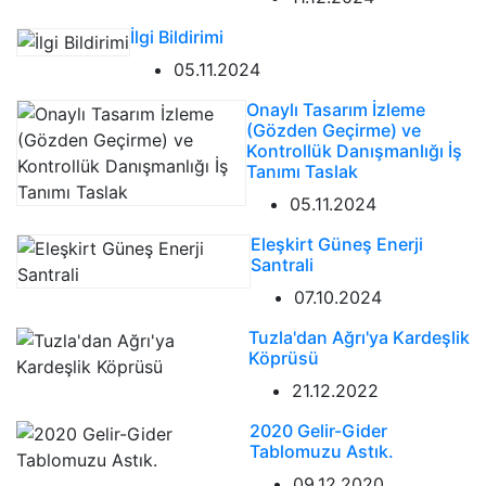
İlgi Bildirimi
05.11.2024
Onaylı Tasarım İzleme
(Gözden Geçirme) ve
Kontrollük Danışmanlığı İş
Tanımı Taslak
05.11.2024
Eleşkirt Güneş Enerji
Santrali
07.10.2024
Tuzla'dan Ağrı'ya Kardeşlik
Köprüsü
21.12.2022
2020 Gelir-Gider
Tablomuzu Astık.
09.12.2020