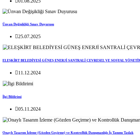
01.08.2025
Ünvan Değişikliği Sınav Duyurusu
25.07.2025
ELEŞKİRT BELEDİYESİ GÜNEŞ ENERJİ SANTRALİ ÇEVRESEL VE SOSYAL YÖNETİ
11.12.2024
İlgi Bildirimi
05.11.2024
Onaylı Tasarım İzleme (Gözden Geçirme) ve Kontrollük Danışmanlığı İş Tanımı Taslak