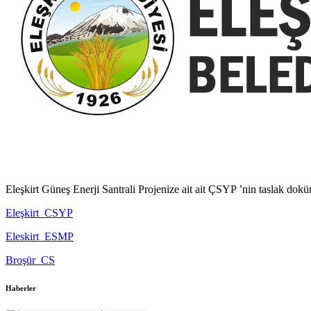
Eleşkirt Güneş Enerji Santrali Projenize ait ait ÇSYP ’nin taslak dokü
Eleşkirt_CSYP
Eleskirt_ESMP
Broşür_CS
Haberler