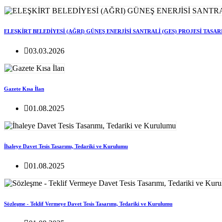
ELEŞKİRT BELEDİYESİ (AĞRI) GÜNEŞ ENERJİSİ SANTRALİ (GES) PROJESİ TASA
03.03.2026
Gazete Kısa İlan
01.08.2025
İhaleye Davet Tesis Tasarımı, Tedariki ve Kurulumu
01.08.2025
Sözleşme - Teklif Vermeye Davet Tesis Tasarımı, Tedariki ve Kurulumu