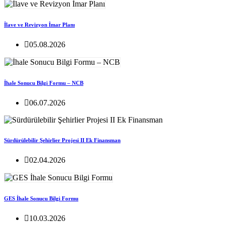
İlave ve Revizyon İmar Planı
05.08.2026
İhale Sonucu Bilgi Formu – NCB
06.07.2026
Sürdürülebilir Şehirlier Projesi II Ek Finansman
02.04.2026
GES İhale Sonucu Bilgi Formu
10.03.2026