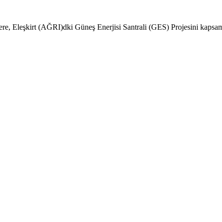
zere, Eleşkirt (AĞRI)dki Güneş Enerjisi Santrali (GES) Projesini kapsama