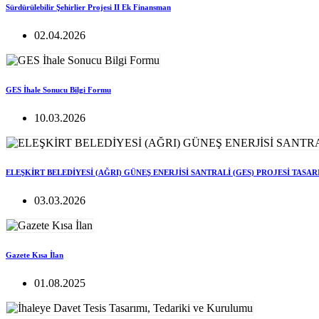
Sürdürülebilir Şehirlier Projesi II Ek Finansman
02.04.2026
GES İhale Sonucu Bilgi Formu
10.03.2026
ELEŞKİRT BELEDİYESİ (AĞRI) GÜNEŞ ENERJİSİ SANTRALİ (GES) PROJESİ TASA
03.03.2026
Gazete Kısa İlan
01.08.2025