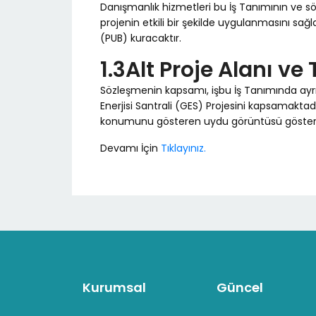
Danışmanlık hizmetleri bu İş Tanımının ve sö
projenin etkili bir şekilde uygulanmasını sa
(PUB) kuracaktır.
1.3Alt Proje Alanı ve
Sözleşmenin kapsamı, işbu İş Tanımında ayrıntı
Enerjisi Santrali (GES) Projesini kapsamaktadır
konumunu gösteren uydu görüntüsü gösteri
Devamı İçin
Tıklayınız.
Kurumsal
Güncel