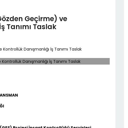
Gözden Geçirme) ve
İş Tanımı Taslak
Kontrollük Danışmanlığı İş Tanımı Taslak
FİNANSMAN
ĞI
 (GES) Projesi İnşaat Kontrollüğü Servisleri