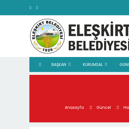
BAŞKAN
KURUMSAL
GÜN
Anasayfa
Güncel
Ha