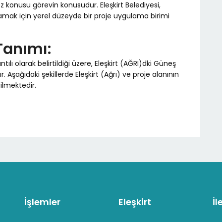
z konusu görevin konusudur. Eleşkirt Belediyesi,
ğlamak için yerel düzeyde bir proje uygulama birimi
 Tanımı:
lı olarak belirtildiği üzere, Eleşkirt (AĞRI)dki Güneş
. Aşağıdaki şekillerde Eleşkirt (Ağrı) ve proje alanının
lmektedir.
İşlemler
Eleşkirt
İl