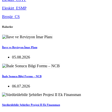
Eleskirt_ESMP
Broşür_CS
Haberler
İlave ve Revizyon İmar Planı
05.08.2026
İhale Sonucu Bilgi Formu – NCB
06.07.2026
Sürdürülebilir Şehirlier Projesi II Ek Finansman