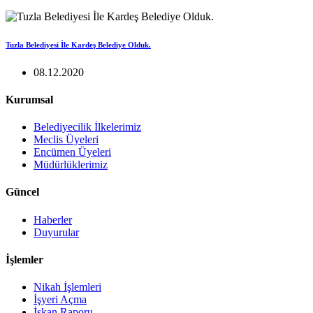
Tuzla Belediyesi İle Kardeş Belediye Olduk.
08.12.2020
Kurumsal
Belediyecilik İlkelerimiz
Meclis Üyeleri
Encümen Üyeleri
Müdürlüklerimiz
Güncel
Haberler
Duyurular
İşlemler
Nikah İşlemleri
İşyeri Açma
İskan Raporu