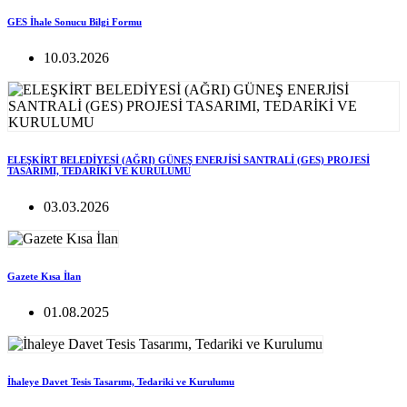
GES İhale Sonucu Bilgi Formu
10.03.2026
ELEŞKİRT BELEDİYESİ (AĞRI) GÜNEŞ ENERJİSİ SANTRALİ (GES) PROJESİ
TASARIMI, TEDARİKİ VE KURULUMU
03.03.2026
Gazete Kısa İlan
01.08.2025
İhaleye Davet Tesis Tasarımı, Tedariki ve Kurulumu