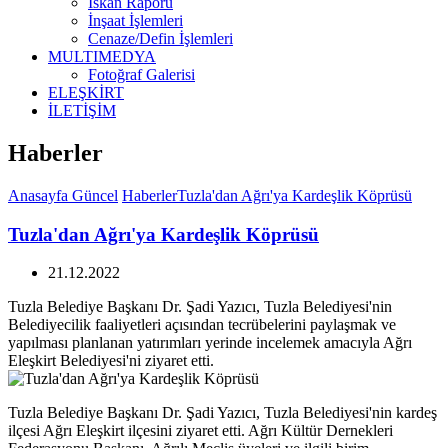
İskan Raporu
İnşaat İşlemleri
Cenaze/Defin İşlemleri
MULTIMEDYA
Fotoğraf Galerisi
ELEŞKİRT
İLETİŞİM
Haberler
Anasayfa
Güncel
Haberler
Tuzla'dan Ağrı'ya Kardeşlik Köprüsü
Tuzla'dan Ağrı'ya Kardeşlik Köprüsü
21.12.2022
Tuzla Belediye Başkanı Dr. Şadi Yazıcı, Tuzla Belediyesi'nin
Belediyecilik faaliyetleri açısından tecrübelerini paylaşmak ve
yapılması planlanan yatırımları yerinde incelemek amacıyla Ağrı
Eleşkirt Belediyesi'ni ziyaret etti.
Tuzla Belediye Başkanı Dr. Şadi Yazıcı, Tuzla Belediyesi'nin kardeş
ilçesi Ağrı Eleşkirt ilçesini ziyaret etti. Ağrı Kültür Dernekleri