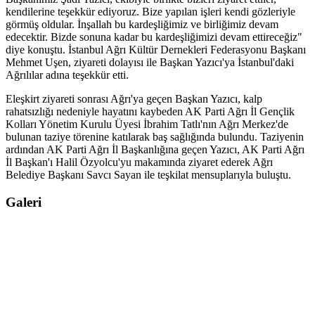
kendilerine teşekkür ediyoruz. Bize yapılan işleri kendi gözleriyle
görmüş oldular. İnşallah bu kardeşliğimiz ve birliğimiz devam
edecektir. Bizde sonuna kadar bu kardeşliğimizi devam ettireceğiz"
diye konuştu. İstanbul Ağrı Kültür Dernekleri Federasyonu Başkanı
Mehmet Uşen, ziyareti dolayısı ile Başkan Yazıcı'ya İstanbul'daki
Ağrılılar adına teşekkür etti.
Eleşkirt ziyareti sonrası Ağrı'ya geçen Başkan Yazıcı, kalp
rahatsızlığı nedeniyle hayatını kaybeden AK Parti Ağrı İl Gençlik
Kolları Yönetim Kurulu Üyesi İbrahim Tatlı'nın Ağrı Merkez'de
bulunan taziye törenine katılarak baş sağlığında bulundu. Taziyenin
ardından AK Parti Ağrı İl Başkanlığına geçen Yazıcı, AK Parti Ağrı
İl Başkan'ı Halil Özyolcu'yu makamında ziyaret ederek Ağrı
Belediye Başkanı Savcı Sayan ile teşkilat mensuplarıyla buluştu.
Galeri