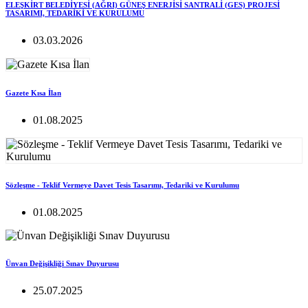
ELEŞKİRT BELEDİYESİ (AĞRI) GÜNEŞ ENERJİSİ SANTRALİ (GES) PROJESİ
TASARIMI, TEDARİKİ VE KURULUMU
03.03.2026
Gazete Kısa İlan
01.08.2025
Sözleşme - Teklif Vermeye Davet Tesis Tasarımı, Tedariki ve Kurulumu
01.08.2025
Ünvan Değişikliği Sınav Duyurusu
25.07.2025