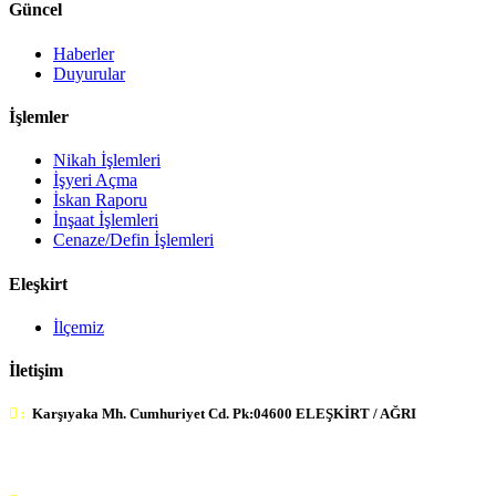
Güncel
Haberler
Duyurular
İşlemler
Nikah İşlemleri
İşyeri Açma
İskan Raporu
İnşaat İşlemleri
Cenaze/Defin İşlemleri
Eleşkirt
İlçemiz
İletişim
:
Karşıyaka Mh. Cumhuriyet Cd. Pk:04600 ELEŞKİRT / AĞRI