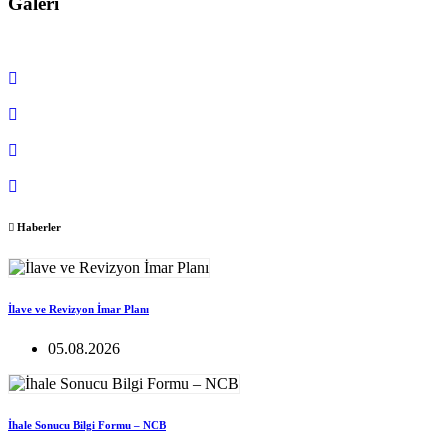
Galeri
Haberler
İlave ve Revizyon İmar Planı
05.08.2026
İhale Sonucu Bilgi Formu – NCB