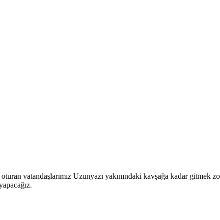
e oturan vatandaşlarımız Uzunyazı yakınındaki kavşağa kadar gitmek zo
 yapacağız.