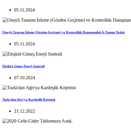
05.11.2024
Onaylı Tasarım İzleme (Gözden Geçirme) ve Kontrollük Danışmanlığı İş Tanımı Taslak
05.11.2024
Eleşkirt Güneş Enerji Santrali
07.10.2024
Tuzla'dan Ağrı'ya Kardeşlik Köprüsü
21.12.2022