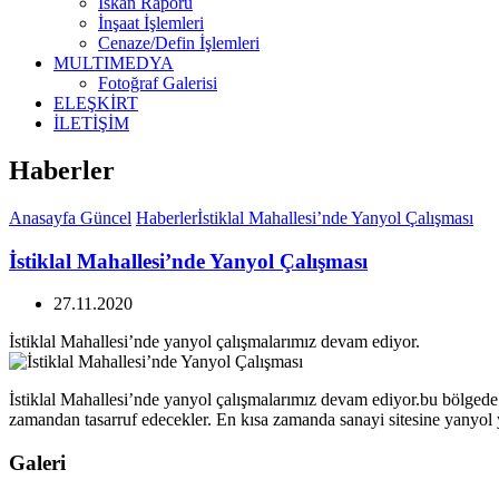
İskan Raporu
İnşaat İşlemleri
Cenaze/Defin İşlemleri
MULTIMEDYA
Fotoğraf Galerisi
ELEŞKİRT
İLETİŞİM
Haberler
Anasayfa
Güncel
Haberler
İstiklal Mahallesi’nde Yanyol Çalışması
İstiklal Mahallesi’nde Yanyol Çalışması
27.11.2020
İstiklal Mahallesi’nde yanyol çalışmalarımız devam ediyor.
İstiklal Mahallesi’nde yanyol çalışmalarımız devam ediyor.bu bölged
zamandan tasarruf edecekler. En kısa zamanda sanayi sitesine yanyol
Galeri