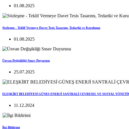
01.08.2025
Sözleşme - Teklif Vermeye Davet Tesis Tasarımı, Tedariki ve Kurulumu
01.08.2025
Ünvan Değişikliği Sınav Duyurusu
25.07.2025
ELEŞKİRT BELEDİYESİ GÜNEŞ ENERJİ SANTRALİ ÇEVRESEL VE SOSYAL YÖNETİ
11.12.2024
İlgi Bildirimi