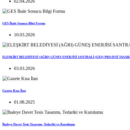
02.04.2026
GES İhale Sonucu Bilgi Formu
10.03.2026
ELEŞKİRT BELEDİYESİ (AĞRI) GÜNEŞ ENERJİSİ SANTRALİ (GES) PROJESİ TASA
03.03.2026
Gazete Kısa İlan
01.08.2025
İhaleye Davet Tesis Tasarımı, Tedariki ve Kurulumu