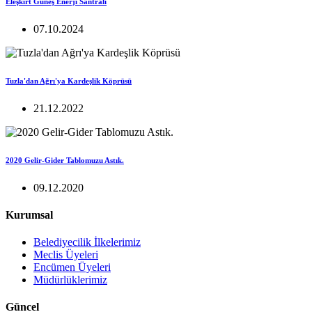
Eleşkirt Güneş Enerji Santrali
07.10.2024
Tuzla'dan Ağrı'ya Kardeşlik Köprüsü
21.12.2022
2020 Gelir-Gider Tablomuzu Astık.
09.12.2020
Kurumsal
Belediyecilik İlkelerimiz
Meclis Üyeleri
Encümen Üyeleri
Müdürlüklerimiz
Güncel