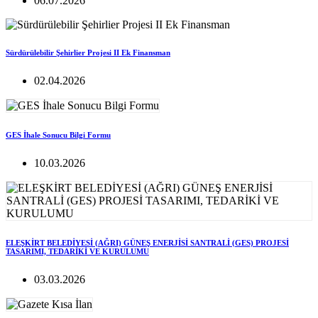
06.07.2026
Sürdürülebilir Şehirlier Projesi II Ek Finansman
02.04.2026
GES İhale Sonucu Bilgi Formu
10.03.2026
ELEŞKİRT BELEDİYESİ (AĞRI) GÜNEŞ ENERJİSİ SANTRALİ (GES) PROJESİ
TASARIMI, TEDARİKİ VE KURULUMU
03.03.2026