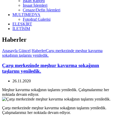
İskan Raporu
İnşaat İşlemleri
Cenaze/Defin İşlemleri
MULTIMEDYA
Fotoğraf Galerisi
ELEŞKİRT
İLETİŞİM
Haberler
Anasayfa
Güncel
Haberler
Çarşı merkezinde meşhur kavurma
sokağının taşlarını yeniledik.
Çarşı merkezinde meşhur kavurma sokağının
taşlarını yeniledik.
26.11.2020
Meşhur kavurma sokağının taşlarını yeniledik. Çalışmalarımız her
noktada devam ediyor.
Çarşı merkezinde meşhur kavurma sokağının taşlarını yeniledik.
Çalışmalarımız her noktada devam ediyor.