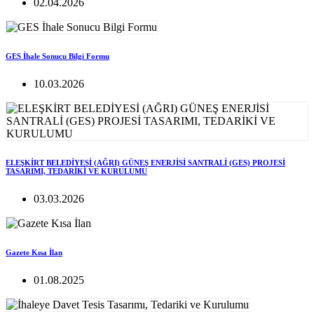
02.04.2026
GES İhale Sonucu Bilgi Formu
10.03.2026
ELEŞKİRT BELEDİYESİ (AĞRI) GÜNEŞ ENERJİSİ SANTRALİ (GES) PROJESİ
TASARIMI, TEDARİKİ VE KURULUMU
03.03.2026
Gazete Kısa İlan
01.08.2025