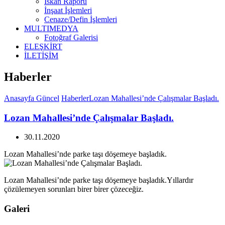
İskan Raporu
İnşaat İşlemleri
Cenaze/Defin İşlemleri
MULTIMEDYA
Fotoğraf Galerisi
ELEŞKİRT
İLETİŞİM
Haberler
Anasayfa
Güncel
Haberler
Lozan Mahallesi’nde Çalışmalar Başladı.
Lozan Mahallesi’nde Çalışmalar Başladı.
30.11.2020
Lozan Mahallesi’nde parke taşı döşemeye başladık.
Lozan Mahallesi’nde parke taşı döşemeye başladık.Yıllardır
çözülemeyen sorunları birer birer çözeceğiz.
Galeri