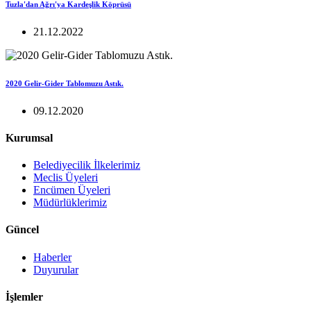
Tuzla'dan Ağrı'ya Kardeşlik Köprüsü
21.12.2022
2020 Gelir-Gider Tablomuzu Astık.
09.12.2020
Kurumsal
Belediyecilik İlkelerimiz
Meclis Üyeleri
Encümen Üyeleri
Müdürlüklerimiz
Güncel
Haberler
Duyurular
İşlemler