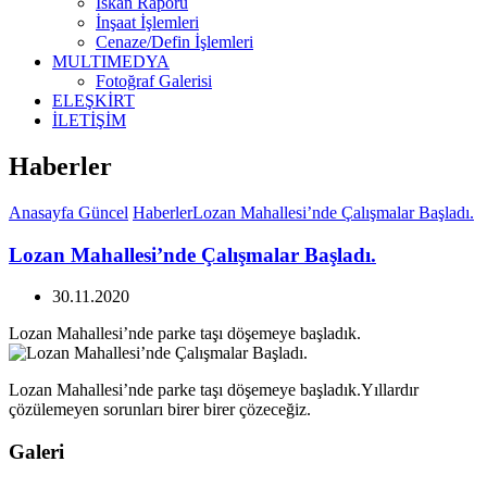
İskan Raporu
İnşaat İşlemleri
Cenaze/Defin İşlemleri
MULTIMEDYA
Fotoğraf Galerisi
ELEŞKİRT
İLETİŞİM
Haberler
Anasayfa
Güncel
Haberler
Lozan Mahallesi’nde Çalışmalar Başladı.
Lozan Mahallesi’nde Çalışmalar Başladı.
30.11.2020
Lozan Mahallesi’nde parke taşı döşemeye başladık.
Lozan Mahallesi’nde parke taşı döşemeye başladık.Yıllardır
çözülemeyen sorunları birer birer çözeceğiz.
Galeri