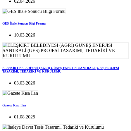
02.04.2026
GES İhale Sonucu Bilgi Formu
10.03.2026
ELEŞKİRT BELEDİYESİ (AĞRI) GÜNEŞ ENERJİSİ SANTRALİ (GES) PROJESİ
TASARIMI, TEDARİKİ VE KURULUMU
03.03.2026
Gazete Kısa İlan
01.08.2025