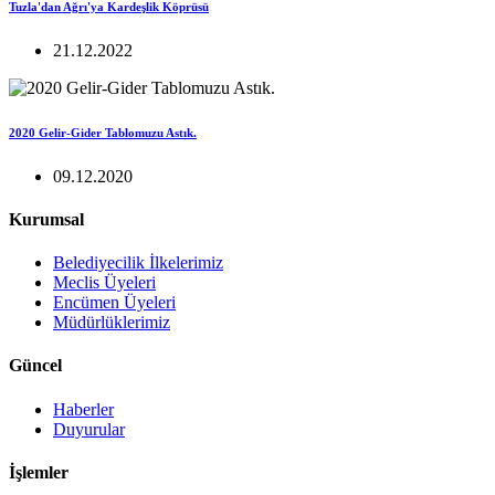
Tuzla'dan Ağrı'ya Kardeşlik Köprüsü
21.12.2022
2020 Gelir-Gider Tablomuzu Astık.
09.12.2020
Kurumsal
Belediyecilik İlkelerimiz
Meclis Üyeleri
Encümen Üyeleri
Müdürlüklerimiz
Güncel
Haberler
Duyurular
İşlemler