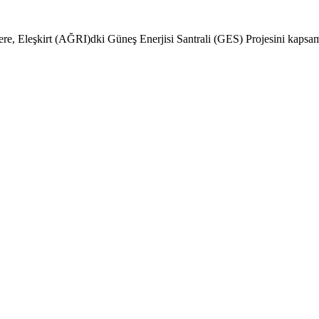
zere, Eleşkirt (AĞRI)dki Güneş Enerjisi Santrali (GES) Projesini kapsama