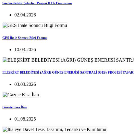
Sürdürülebilir Şehirlier Projesi II Ek Finansman
02.04.2026
GES İhale Sonucu Bilgi Formu
10.03.2026
ELEŞKİRT BELEDİYESİ (AĞRI) GÜNEŞ ENERJİSİ SANTRALİ (GES) PROJESİ TASA
03.03.2026
Gazete Kısa İlan
01.08.2025