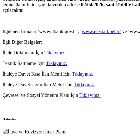
teminatla birlikte aşağıda verilen adrese
02/04/
2026, saat 15:00’e ka
açılacaktır.
İlgilenen firmalar ‘www.ilbank.gov.tr’, ‘
www.eleskirt.bel.tr’
ve ‘www.ek
İlgli Diğer Belgeler:
İhale Dökümanı İçin
Tıklayınız.
Teknik Şartname İçin
Tıklayınız.
İhaleye Davet Kısa İlan Metni İçin
Tıklayınız.
İhaleye Davet Uzun İlan Metni İçin
Tıklayınız.
Çevresel ve Sosyal Yönetim Planı İçin
Tıklayınız.
Haberler