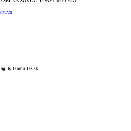
M PLANI