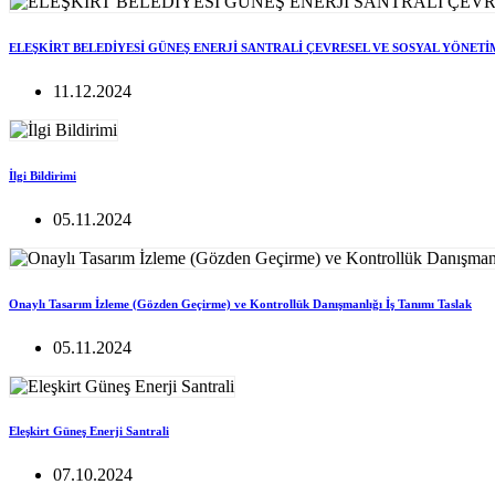
ELEŞKİRT BELEDİYESİ GÜNEŞ ENERJİ SANTRALİ ÇEVRESEL VE SOSYAL YÖNETİ
11.12.2024
İlgi Bildirimi
05.11.2024
Onaylı Tasarım İzleme (Gözden Geçirme) ve Kontrollük Danışmanlığı İş Tanımı Taslak
05.11.2024
Eleşkirt Güneş Enerji Santrali
07.10.2024