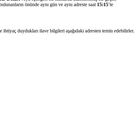
zır bulunanların önünde aynı gün ve aynı adreste saat
15:15
’te
 ihtiyaç duydukları ilave bilgileri aşağıdaki adresten temin edebilirler.