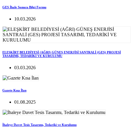
GES İhale Sonucu Bilgi Formu
10.03.2026
ELEŞKİRT BELEDİYESİ (AĞRI) GÜNEŞ ENERJİSİ SANTRALİ (GES) PROJESİ
TASARIMI, TEDARİKİ VE KURULUMU
03.03.2026
Gazete Kısa İlan
01.08.2025
İhaleye Davet Tesis Tasarımı, Tedariki ve Kurulumu