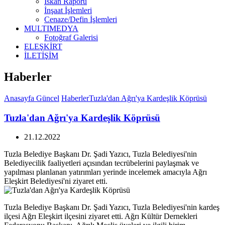
İskan Raporu
İnşaat İşlemleri
Cenaze/Defin İşlemleri
MULTIMEDYA
Fotoğraf Galerisi
ELEŞKİRT
İLETİŞİM
Haberler
Anasayfa
Güncel
Haberler
Tuzla'dan Ağrı'ya Kardeşlik Köprüsü
Tuzla'dan Ağrı'ya Kardeşlik Köprüsü
21.12.2022
Tuzla Belediye Başkanı Dr. Şadi Yazıcı, Tuzla Belediyesi'nin
Belediyecilik faaliyetleri açısından tecrübelerini paylaşmak ve
yapılması planlanan yatırımları yerinde incelemek amacıyla Ağrı
Eleşkirt Belediyesi'ni ziyaret etti.
Tuzla Belediye Başkanı Dr. Şadi Yazıcı, Tuzla Belediyesi'nin kardeş
ilçesi Ağrı Eleşkirt ilçesini ziyaret etti. Ağrı Kültür Dernekleri