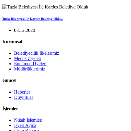
Tuzla Belediyesi İle Kardeş Belediye Olduk.
08.12.2020
Kurumsal
Belediyecilik İlkelerimiz
Meclis Üyeleri
Encümen Üyeleri
Müdürlüklerimiz
Güncel
Haberler
Duyurular
İşlemler
Nikah İşlemleri
İşyeri Açma
İskan Raporu