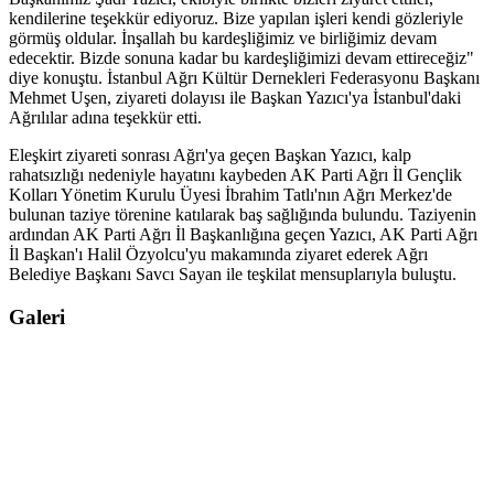
kendilerine teşekkür ediyoruz. Bize yapılan işleri kendi gözleriyle
görmüş oldular. İnşallah bu kardeşliğimiz ve birliğimiz devam
edecektir. Bizde sonuna kadar bu kardeşliğimizi devam ettireceğiz"
diye konuştu. İstanbul Ağrı Kültür Dernekleri Federasyonu Başkanı
Mehmet Uşen, ziyareti dolayısı ile Başkan Yazıcı'ya İstanbul'daki
Ağrılılar adına teşekkür etti.
Eleşkirt ziyareti sonrası Ağrı'ya geçen Başkan Yazıcı, kalp
rahatsızlığı nedeniyle hayatını kaybeden AK Parti Ağrı İl Gençlik
Kolları Yönetim Kurulu Üyesi İbrahim Tatlı'nın Ağrı Merkez'de
bulunan taziye törenine katılarak baş sağlığında bulundu. Taziyenin
ardından AK Parti Ağrı İl Başkanlığına geçen Yazıcı, AK Parti Ağrı
İl Başkan'ı Halil Özyolcu'yu makamında ziyaret ederek Ağrı
Belediye Başkanı Savcı Sayan ile teşkilat mensuplarıyla buluştu.
Galeri