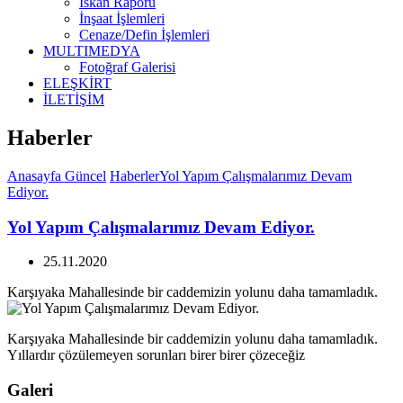
İskan Raporu
İnşaat İşlemleri
Cenaze/Defin İşlemleri
MULTIMEDYA
Fotoğraf Galerisi
ELEŞKİRT
İLETİŞİM
Haberler
Anasayfa
Güncel
Haberler
Yol Yapım Çalışmalarımız Devam
Ediyor.
Yol Yapım Çalışmalarımız Devam Ediyor.
25.11.2020
Karşıyaka Mahallesinde bir caddemizin yolunu daha tamamladık.
Karşıyaka Mahallesinde bir caddemizin yolunu daha tamamladık.
Yıllardır çözülemeyen sorunları birer birer çözeceğiz
Galeri