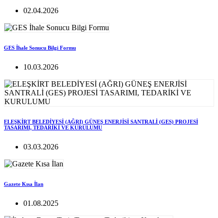
02.04.2026
GES İhale Sonucu Bilgi Formu
10.03.2026
ELEŞKİRT BELEDİYESİ (AĞRI) GÜNEŞ ENERJİSİ SANTRALİ (GES) PROJESİ
TASARIMI, TEDARİKİ VE KURULUMU
03.03.2026
Gazete Kısa İlan
01.08.2025