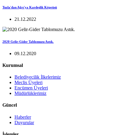
Tuzla'dan Ağrı'ya Kardeşlik Köprüsü
21.12.2022
2020 Gelir-Gider Tablomuzu Astık.
09.12.2020
Kurumsal
Belediyecilik İlkelerimiz
Meclis Üyeleri
Encümen Üyeleri
Müdürlüklerimiz
Güncel
Haberler
Duyurular
İşlemler