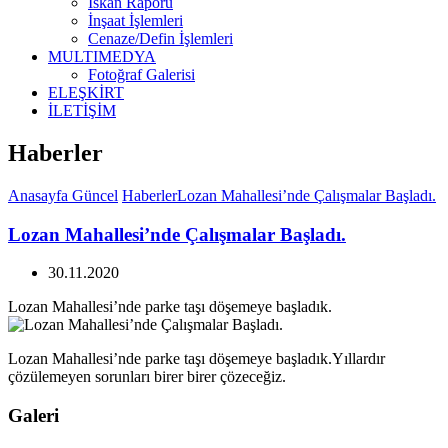
İskan Raporu
İnşaat İşlemleri
Cenaze/Defin İşlemleri
MULTIMEDYA
Fotoğraf Galerisi
ELEŞKİRT
İLETİŞİM
Haberler
Anasayfa
Güncel
Haberler
Lozan Mahallesi’nde Çalışmalar Başladı.
Lozan Mahallesi’nde Çalışmalar Başladı.
30.11.2020
Lozan Mahallesi’nde parke taşı döşemeye başladık.
Lozan Mahallesi’nde parke taşı döşemeye başladık.Yıllardır
çözülemeyen sorunları birer birer çözeceğiz.
Galeri