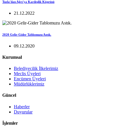
Tuzla'dan Ağrı'ya Kardeşlik Köprüsü
21.12.2022
2020 Gelir-Gider Tablomuzu Astık.
09.12.2020
Kurumsal
Belediyecilik İlkelerimiz
Meclis Üyeleri
Encümen Üyeleri
Müdürlüklerimiz
Güncel
Haberler
Duyurular
İşlemler