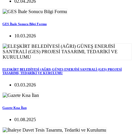
02.04.2026
GES İhale Sonucu Bilgi Formu
10.03.2026
ELEŞKİRT BELEDİYESİ (AĞRI) GÜNEŞ ENERJİSİ SANTRALİ (GES) PROJESİ
TASARIMI, TEDARİKİ VE KURULUMU
03.03.2026
Gazete Kısa İlan
01.08.2025