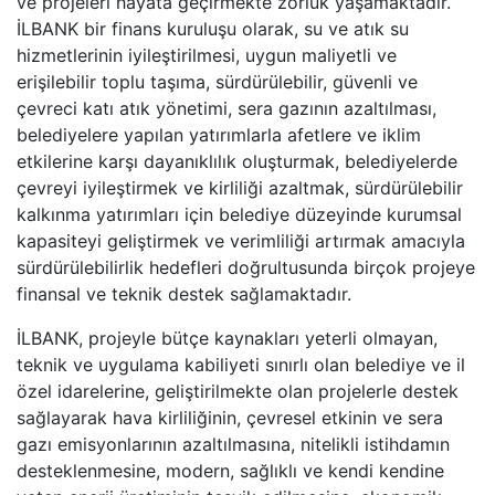
ve projeleri hayata geçirmekte zorluk yaşamaktadır.
İLBANK bir finans kuruluşu olarak, su ve atık su
hizmetlerinin iyileştirilmesi, uygun maliyetli ve
erişilebilir toplu taşıma, sürdürülebilir, güvenli ve
çevreci katı atık yönetimi, sera gazının azaltılması,
belediyelere yapılan yatırımlarla afetlere ve iklim
etkilerine karşı dayanıklılık oluşturmak, belediyelerde
çevreyi iyileştirmek ve kirliliği azaltmak, sürdürülebilir
kalkınma yatırımları için belediye düzeyinde kurumsal
kapasiteyi geliştirmek ve verimliliği artırmak amacıyla
sürdürülebilirlik hedefleri doğrultusunda birçok projeye
finansal ve teknik destek sağlamaktadır.
İLBANK, projeyle bütçe kaynakları yeterli olmayan,
teknik ve uygulama kabiliyeti sınırlı olan belediye ve il
özel idarelerine, geliştirilmekte olan projelerle destek
sağlayarak hava kirliliğinin, çevresel etkinin ve sera
gazı emisyonlarının azaltılmasına, nitelikli istihdamın
desteklenmesine, modern, sağlıklı ve kendi kendine