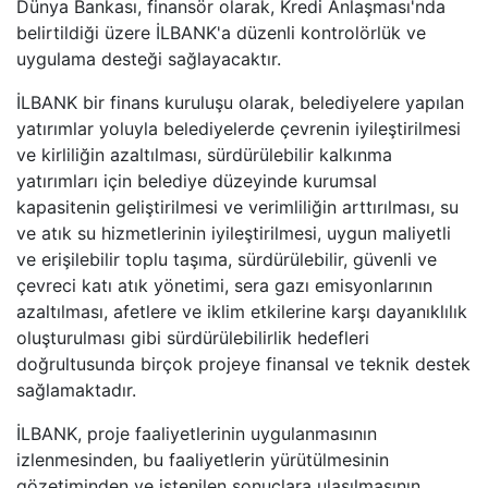
Dünya Bankası, finansör olarak, Kredi Anlaşması'nda
belirtildiği üzere İLBANK'a düzenli kontrolörlük ve
uygulama desteği sağlayacaktır.
İLBANK bir finans kuruluşu olarak, belediyelere yapılan
yatırımlar yoluyla belediyelerde çevrenin iyileştirilmesi
ve kirliliğin azaltılması, sürdürülebilir kalkınma
yatırımları için belediye düzeyinde kurumsal
kapasitenin geliştirilmesi ve verimliliğin arttırılması, su
ve atık su hizmetlerinin iyileştirilmesi, uygun maliyetli
ve erişilebilir toplu taşıma, sürdürülebilir, güvenli ve
çevreci katı atık yönetimi, sera gazı emisyonlarının
azaltılması, afetlere ve iklim etkilerine karşı dayanıklılık
oluşturulması gibi sürdürülebilirlik hedefleri
doğrultusunda birçok projeye finansal ve teknik destek
sağlamaktadır.
İLBANK, proje faaliyetlerinin uygulanmasının
izlenmesinden, bu faaliyetlerin yürütülmesinin
gözetiminden ve istenilen sonuçlara ulaşılmasının