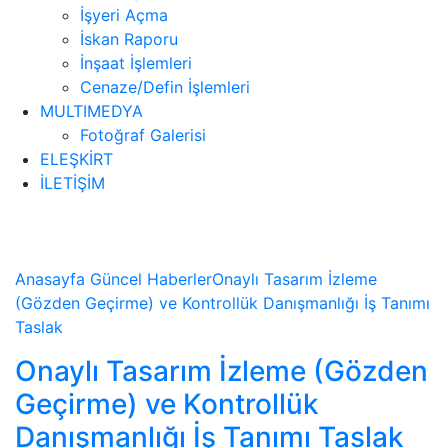
İşyeri Açma
İskan Raporu
İnşaat İşlemleri
Cenaze/Defin İşlemleri
MULTIMEDYA
Fotoğraf Galerisi
ELEŞKİRT
İLETİŞİM
Haberler
Anasayfa
Güncel
Haberler
Onaylı Tasarım İzleme
(Gözden Geçirme) ve Kontrollük Danışmanlığı İş Tanımı
Taslak
Onaylı Tasarım İzleme (Gözden
Geçirme) ve Kontrollük
Danışmanlığı İş Tanımı Taslak