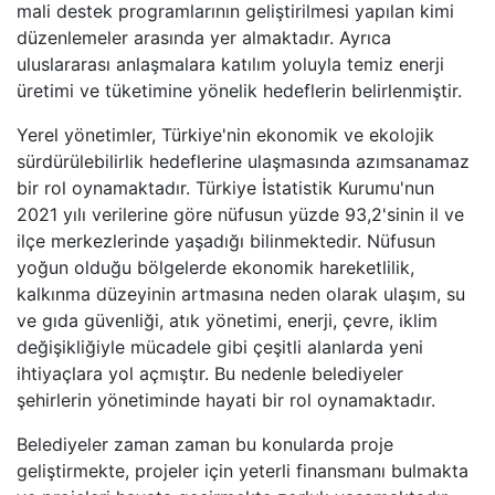
mali destek programlarının geliştirilmesi yapılan kimi
düzenlemeler arasında yer almaktadır. Ayrıca
uluslararası anlaşmalara katılım yoluyla temiz enerji
üretimi ve tüketimine yönelik hedeflerin belirlenmiştir.
Yerel yönetimler, Türkiye'nin ekonomik ve ekolojik
sürdürülebilirlik hedeflerine ulaşmasında azımsanamaz
bir rol oynamaktadır. Türkiye İstatistik Kurumu'nun
2021 yılı verilerine göre nüfusun yüzde 93,2'sinin il ve
ilçe merkezlerinde yaşadığı bilinmektedir. Nüfusun
yoğun olduğu bölgelerde ekonomik hareketlilik,
kalkınma düzeyinin artmasına neden olarak ulaşım, su
ve gıda güvenliği, atık yönetimi, enerji, çevre, iklim
değişikliğiyle mücadele gibi çeşitli alanlarda yeni
ihtiyaçlara yol açmıştır. Bu nedenle belediyeler
şehirlerin yönetiminde hayati bir rol oynamaktadır.
Belediyeler zaman zaman bu konularda proje
geliştirmekte, projeler için yeterli finansmanı bulmakta