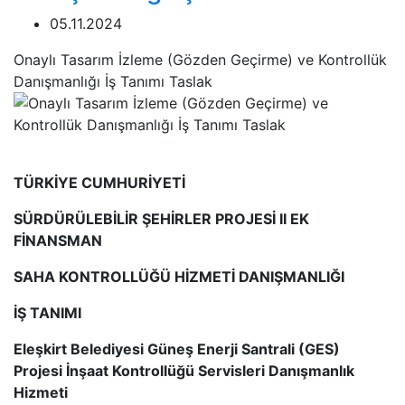
05.11.2024
Onaylı Tasarım İzleme (Gözden Geçirme) ve Kontrollük
Danışmanlığı İş Tanımı Taslak
TÜRKİYE CUMHURİYETİ
SÜRDÜRÜLEBİLİR ŞEHİRLER PROJESİ II EK
FİNANSMAN
SAHA KONTROLLÜĞÜ HİZMETİ DANIŞMANLIĞI
İŞ TANIMI
Eleşkirt Belediyesi Güneş Enerji Santrali (GES)
Projesi İnşaat Kontrollüğü Servisleri Danışmanlık
Hizmeti