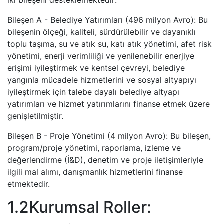
iki bileşeni desteklemektedir:
Bileşen A - Belediye Yatırımları (496 milyon Avro): Bu
bileşenin ölçeği, kaliteli, sürdürülebilir ve dayanıklı
toplu taşıma, su ve atık su, katı atık yönetimi, afet risk
yönetimi, enerji verimliliği ve yenilenebilir enerjiye
erişimi iyileştirmek ve kentsel çevreyi, belediye
yangınla mücadele hizmetlerini ve sosyal altyapıyı
iyileştirmek için talebe dayalı belediye altyapı
yatırımları ve hizmet yatırımlarını finanse etmek üzere
genişletilmiştir.
Bileşen B - Proje Yönetimi (4 milyon Avro): Bu bileşen,
program/proje yönetimi, raporlama, izleme ve
değerlendirme (İ&D), denetim ve proje iletişimleriyle
ilgili mal alımı, danışmanlık hizmetlerini finanse
etmektedir.
1.2Kurumsal Roller: