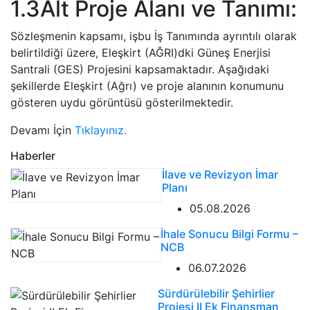
1.3Alt Proje Alanı ve Tanımı:
Sözleşmenin kapsamı, işbu İş Tanımında ayrıntılı olarak
belirtildiği üzere, Eleşkirt (AĞRI)dki Güneş Enerjisi
Santrali (GES) Projesini kapsamaktadır. Aşağıdaki
şekillerde Eleşkirt (Ağrı) ve proje alanının konumunu
gösteren uydu görüntüsü gösterilmektedir.
Devamı İçin
Tıklayınız.
Haberler
İlave ve Revizyon İmar
Planı
05.08.2026
İhale Sonucu Bilgi Formu –
NCB
06.07.2026
Sürdürülebilir Şehirlier
Projesi II Ek Finansman