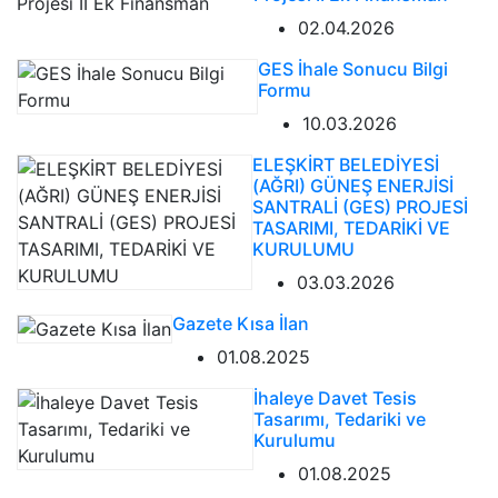
02.04.2026
GES İhale Sonucu Bilgi
Formu
10.03.2026
ELEŞKİRT BELEDİYESİ
(AĞRI) GÜNEŞ ENERJİSİ
SANTRALİ (GES) PROJESİ
TASARIMI, TEDARİKİ VE
KURULUMU
03.03.2026
Gazete Kısa İlan
01.08.2025
İhaleye Davet Tesis
Tasarımı, Tedariki ve
Kurulumu
01.08.2025