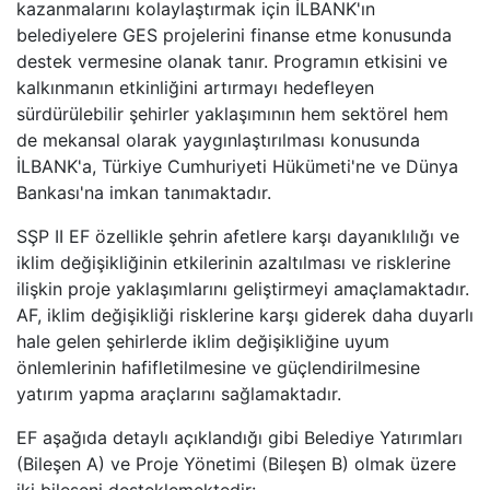
kazanmalarını kolaylaştırmak için İLBANK'ın
belediyelere GES projelerini finanse etme konusunda
destek vermesine olanak tanır. Programın etkisini ve
kalkınmanın etkinliğini artırmayı hedefleyen
sürdürülebilir şehirler yaklaşımının hem sektörel hem
de mekansal olarak yaygınlaştırılması konusunda
İLBANK'a, Türkiye Cumhuriyeti Hükümeti'ne ve Dünya
Bankası'na imkan tanımaktadır.
SŞP II EF özellikle şehrin afetlere karşı dayanıklılığı ve
iklim değişikliğinin etkilerinin azaltılması ve risklerine
ilişkin proje yaklaşımlarını geliştirmeyi amaçlamaktadır.
AF, iklim değişikliği risklerine karşı giderek daha duyarlı
hale gelen şehirlerde iklim değişikliğine uyum
önlemlerinin hafifletilmesine ve güçlendirilmesine
yatırım yapma araçlarını sağlamaktadır.
EF aşağıda detaylı açıklandığı gibi Belediye Yatırımları
(Bileşen A) ve Proje Yönetimi (Bileşen B) olmak üzere