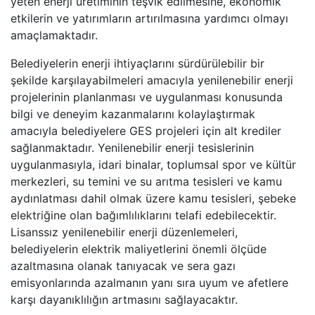
yeten enerji üretiminin teşvik edilmesine, ekonomik
etkilerin ve yatırımların artırılmasına yardımcı olmayı
amaçlamaktadır.
Belediyelerin enerji ihtiyaçlarını sürdürülebilir bir
şekilde karşılayabilmeleri amacıyla yenilenebilir enerji
projelerinin planlanması ve uygulanması konusunda
bilgi ve deneyim kazanmalarını kolaylaştırmak
amacıyla belediyelere GES projeleri için alt krediler
sağlanmaktadır. Yenilenebilir enerji tesislerinin
uygulanmasıyla, idari binalar, toplumsal spor ve kültür
merkezleri, su temini ve su arıtma tesisleri ve kamu
aydınlatması dahil olmak üzere kamu tesisleri, şebeke
elektriğine olan bağımlılıklarını telafi edebilecektir.
Lisanssız yenilenebilir enerji düzenlemeleri,
belediyelerin elektrik maliyetlerini önemli ölçüde
azaltmasına olanak tanıyacak ve sera gazı
emisyonlarında azalmanın yanı sıra uyum ve afetlere
karşı dayanıklılığın artmasını sağlayacaktır.