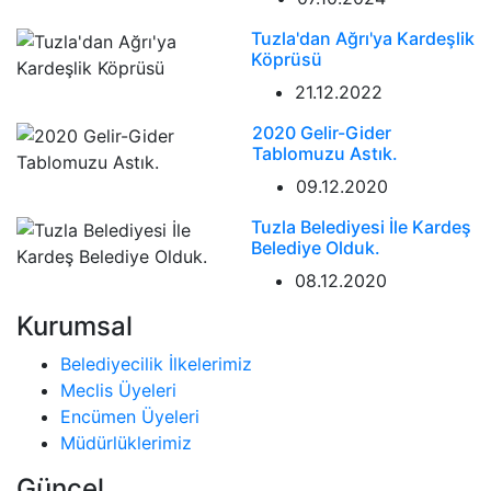
Tuzla'dan Ağrı'ya Kardeşlik
Köprüsü
21.12.2022
2020 Gelir-Gider
Tablomuzu Astık.
09.12.2020
Tuzla Belediyesi İle Kardeş
Belediye Olduk.
08.12.2020
Kurumsal
Belediyecilik İlkelerimiz
Meclis Üyeleri
Encümen Üyeleri
Müdürlüklerimiz
Güncel