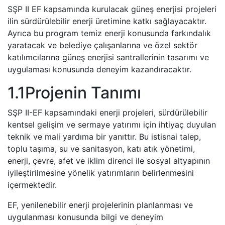
SŞP II EF kapsamında kurulacak güneş enerjisi projeleri
ilin sürdürülebilir enerji üretimine katkı sağlayacaktır.
Ayrıca bu program temiz enerji konusunda farkındalık
yaratacak ve belediye çalışanlarına ve özel sektör
katılımcılarına güneş enerjisi santrallerinin tasarımı ve
uygulaması konusunda deneyim kazandıracaktır.
1.1Projenin Tanımı
SŞP II-EF kapsamındaki enerji projeleri, sürdürülebilir
kentsel gelişim ve sermaye yatırımı için ihtiyaç duyulan
teknik ve mali yardıma bir yanıttır. Bu istisnai talep,
toplu taşıma, su ve sanitasyon, katı atık yönetimi,
enerji, çevre, afet ve iklim direnci ile sosyal altyapının
iyileştirilmesine yönelik yatırımların belirlenmesini
içermektedir.
EF, yenilenebilir enerji projelerinin planlanması ve
uygulanması konusunda bilgi ve deneyim