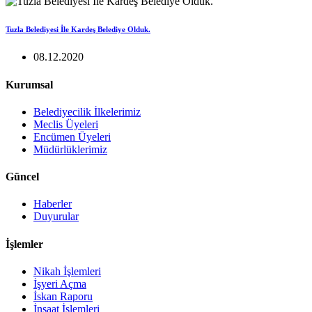
Tuzla Belediyesi İle Kardeş Belediye Olduk.
08.12.2020
Kurumsal
Belediyecilik İlkelerimiz
Meclis Üyeleri
Encümen Üyeleri
Müdürlüklerimiz
Güncel
Haberler
Duyurular
İşlemler
Nikah İşlemleri
İşyeri Açma
İskan Raporu
İnşaat İşlemleri