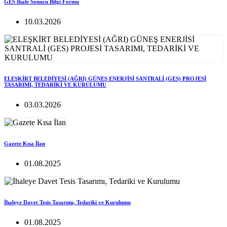
GES İhale Sonucu Bilgi Formu
10.03.2026
ELEŞKİRT BELEDİYESİ (AĞRI) GÜNEŞ ENERJİSİ SANTRALİ (GES) PROJESİ
TASARIMI, TEDARİKİ VE KURULUMU
03.03.2026
Gazete Kısa İlan
01.08.2025
İhaleye Davet Tesis Tasarımı, Tedariki ve Kurulumu
01.08.2025