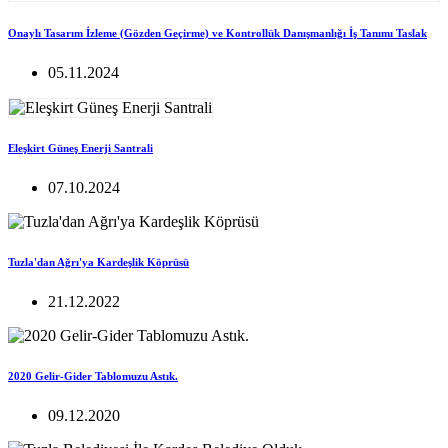
Onaylı Tasarım İzleme (Gözden Geçirme) ve Kontrollük Danışmanlığı İş Tanımı Taslak
05.11.2024
Eleşkirt Güneş Enerji Santrali
07.10.2024
Tuzla'dan Ağrı'ya Kardeşlik Köprüsü
21.12.2022
2020 Gelir-Gider Tablomuzu Astık.
09.12.2020