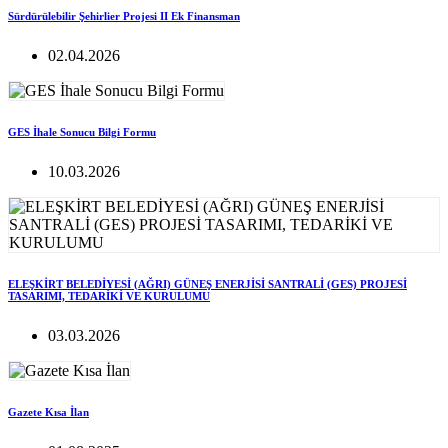
Sürdürülebilir Şehirlier Projesi II Ek Finansman
02.04.2026
GES İhale Sonucu Bilgi Formu
10.03.2026
ELEŞKİRT BELEDİYESİ (AĞRI) GÜNEŞ ENERJİSİ SANTRALİ (GES) PROJESİ
TASARIMI, TEDARİKİ VE KURULUMU
03.03.2026
Gazete Kısa İlan