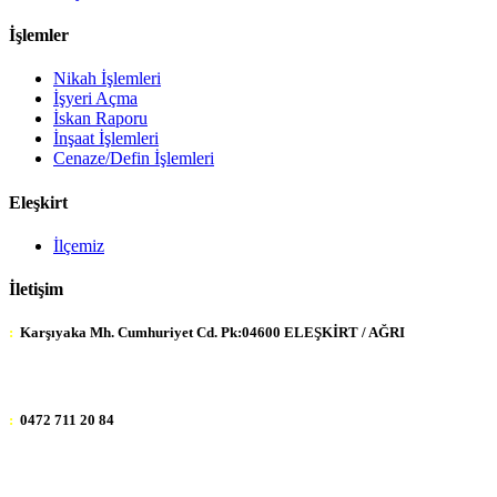
İşlemler
Nikah İşlemleri
İşyeri Açma
İskan Raporu
İnşaat İşlemleri
Cenaze/Defin İşlemleri
Eleşkirt
İlçemiz
İletişim
:
Karşıyaka Mh. Cumhuriyet Cd. Pk:04600 ELEŞKİRT / AĞRI
:
0472 711 20 84