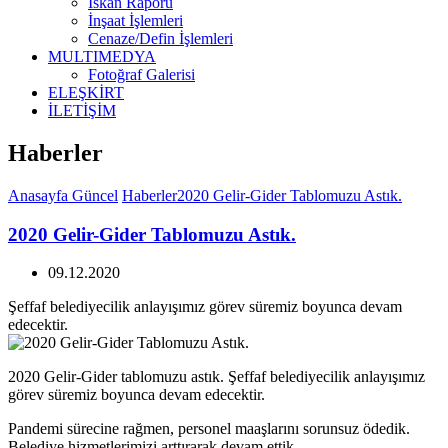
İskan Raporu
İnşaat İşlemleri
Cenaze/Defin İşlemleri
MULTIMEDYA
Fotoğraf Galerisi
ELEŞKİRT
İLETİŞİM
Haberler
Anasayfa
Güncel
Haberler
2020 Gelir-Gider Tablomuzu Astık.
2020 Gelir-Gider Tablomuzu Astık.
09.12.2020
Şeffaf belediyecilik anlayışımız görev süremiz boyunca devam
edecektir.
2020 Gelir-Gider tablomuzu astık. Şeffaf belediyecilik anlayışımız
görev süremiz boyunca devam edecektir.
Pandemi sürecine rağmen, personel maaşlarını sorunsuz ödedik.
Belediye hizmetlerimizi arttırarak devam ettik.