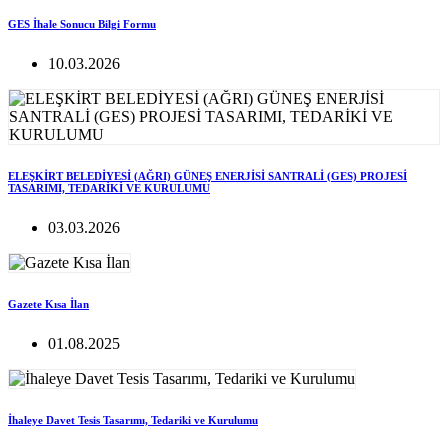
GES İhale Sonucu Bilgi Formu
10.03.2026
ELEŞKİRT BELEDİYESİ (AĞRI) GÜNEŞ ENERJİSİ SANTRALİ (GES) PROJESİ
TASARIMI, TEDARİKİ VE KURULUMU
03.03.2026
Gazete Kısa İlan
01.08.2025
İhaleye Davet Tesis Tasarımı, Tedariki ve Kurulumu