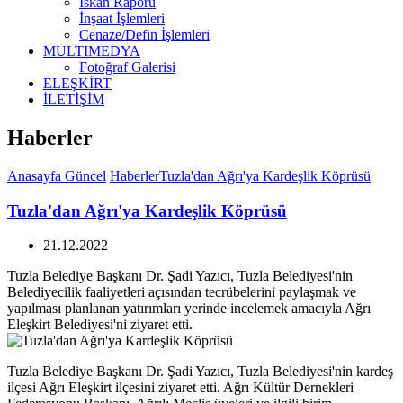
İskan Raporu
İnşaat İşlemleri
Cenaze/Defin İşlemleri
MULTIMEDYA
Fotoğraf Galerisi
ELEŞKİRT
İLETİŞİM
Haberler
Anasayfa
Güncel
Haberler
Tuzla'dan Ağrı'ya Kardeşlik Köprüsü
Tuzla'dan Ağrı'ya Kardeşlik Köprüsü
21.12.2022
Tuzla Belediye Başkanı Dr. Şadi Yazıcı, Tuzla Belediyesi'nin
Belediyecilik faaliyetleri açısından tecrübelerini paylaşmak ve
yapılması planlanan yatırımları yerinde incelemek amacıyla Ağrı
Eleşkirt Belediyesi'ni ziyaret etti.
Tuzla Belediye Başkanı Dr. Şadi Yazıcı, Tuzla Belediyesi'nin kardeş
ilçesi Ağrı Eleşkirt ilçesini ziyaret etti. Ağrı Kültür Dernekleri