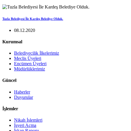
Tuzla Belediyesi İle Kardeş Belediye Olduk.
08.12.2020
Kurumsal
Belediyecilik İlkelerimiz
Meclis Üyeleri
Encümen Üyeleri
Müdürlüklerimiz
Güncel
Haberler
Duyurular
İşlemler
Nikah İşlemleri
İşyeri Açma
İskan Raporu