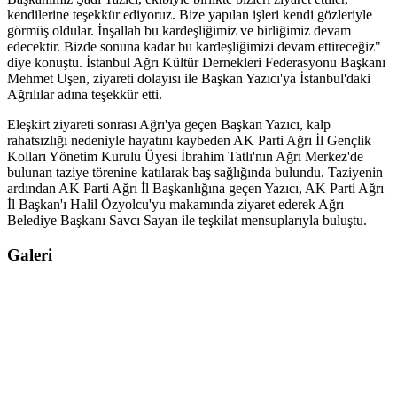
kendilerine teşekkür ediyoruz. Bize yapılan işleri kendi gözleriyle
görmüş oldular. İnşallah bu kardeşliğimiz ve birliğimiz devam
edecektir. Bizde sonuna kadar bu kardeşliğimizi devam ettireceğiz"
diye konuştu. İstanbul Ağrı Kültür Dernekleri Federasyonu Başkanı
Mehmet Uşen, ziyareti dolayısı ile Başkan Yazıcı'ya İstanbul'daki
Ağrılılar adına teşekkür etti.
Eleşkirt ziyareti sonrası Ağrı'ya geçen Başkan Yazıcı, kalp
rahatsızlığı nedeniyle hayatını kaybeden AK Parti Ağrı İl Gençlik
Kolları Yönetim Kurulu Üyesi İbrahim Tatlı'nın Ağrı Merkez'de
bulunan taziye törenine katılarak baş sağlığında bulundu. Taziyenin
ardından AK Parti Ağrı İl Başkanlığına geçen Yazıcı, AK Parti Ağrı
İl Başkan'ı Halil Özyolcu'yu makamında ziyaret ederek Ağrı
Belediye Başkanı Savcı Sayan ile teşkilat mensuplarıyla buluştu.
Galeri