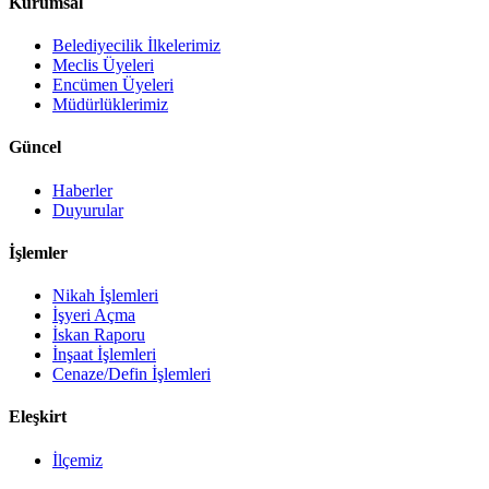
Kurumsal
Belediyecilik İlkelerimiz
Meclis Üyeleri
Encümen Üyeleri
Müdürlüklerimiz
Güncel
Haberler
Duyurular
İşlemler
Nikah İşlemleri
İşyeri Açma
İskan Raporu
İnşaat İşlemleri
Cenaze/Defin İşlemleri
Eleşkirt
İlçemiz