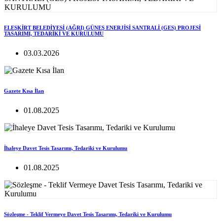
ELEŞKİRT BELEDİYESİ (AĞRI) GÜNEŞ ENERJİSİ SANTRALİ (GES) PROJESİ
TASARIMI, TEDARİKİ VE KURULUMU
03.03.2026
Gazete Kısa İlan
01.08.2025
İhaleye Davet Tesis Tasarımı, Tedariki ve Kurulumu
01.08.2025
Sözleşme - Teklif Vermeye Davet Tesis Tasarımı, Tedariki ve Kurulumu