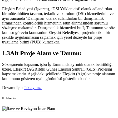
Eleşkirt Belediyesi (İşveren), ‘DSI Yüklenicisi’ olarak adlandırılan
bir müteahhitten tasarım, tedarik ve kurulum (DSI) hizmetlerinin ve
aynı zamanda ‘Danışman’ olarak adlandırılan bir danışmanlık
firmasından kontrolörlük hizmetinin satın alınmasından sorumlu
sözleşme makamıdır. Danışmanlık hizmetleri bu İş Tanımının ve söz
konusu görevin konusudur. Eleşkirt Belediyesi, projenin etkili bir
şekilde uygulanmasını sağlamak için yerel düzeyde bir proje
uygulama birimi (PUB) kuracaktır.
1.3Alt Proje Alanı ve Tanımı:
Sözleşmenin kapsamı, işbu İş Tanımında ayrıntılı olarak belirtildiği
üzere, Eleşkirt (AĞRI)dki Güneş Enerjisi Santrali (GES) Projesini
kapsamaktadır. Aşağıdaki şekillerde Eleşkirt (Ağrı) ve proje alanının
konumunu gösteren uydu görüntüsü gösterilmektedir.
Devamı İçin
Tıklayınız.
Haberler