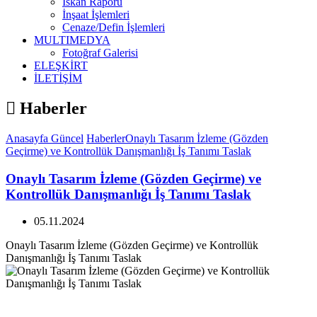
İskan Raporu
İnşaat İşlemleri
Cenaze/Defin İşlemleri
MULTIMEDYA
Fotoğraf Galerisi
ELEŞKİRT
İLETİŞİM
Haberler
Anasayfa
Güncel
Haberler
Onaylı Tasarım İzleme (Gözden
Geçirme) ve Kontrollük Danışmanlığı İş Tanımı Taslak
Onaylı Tasarım İzleme (Gözden Geçirme) ve
Kontrollük Danışmanlığı İş Tanımı Taslak
05.11.2024
Onaylı Tasarım İzleme (Gözden Geçirme) ve Kontrollük
Danışmanlığı İş Tanımı Taslak