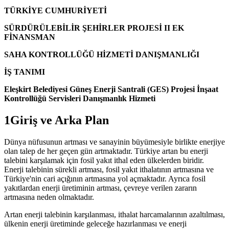
TÜRKİYE CUMHURİYETİ
SÜRDÜRÜLEBİLİR ŞEHİRLER PROJESİ II EK
FİNANSMAN
SAHA KONTROLLÜĞÜ HİZMETİ DANIŞMANLIĞI
İŞ TANIMI
Eleşkirt Belediyesi Güneş Enerji Santrali (GES) Projesi İnşaat
Kontrollüğü Servisleri Danışmanlık Hizmeti
1Giriş ve Arka Plan
Dünya nüfusunun artması ve sanayinin büyümesiyle birlikte enerjiye
olan talep de her geçen gün artmaktadır. Türkiye artan bu enerji
talebini karşılamak için fosil yakıt ithal eden ülkelerden biridir.
Enerji talebinin sürekli artması, fosil yakıt ithalatının artmasına ve
Türkiye'nin cari açığının artmasına yol açmaktadır. Ayrıca fosil
yakıtlardan enerji üretiminin artması, çevreye verilen zararın
artmasına neden olmaktadır.
Artan enerji talebinin karşılanması, ithalat harcamalarının azaltılması,
ülkenin enerji üretiminde geleceğe hazırlanması ve enerji