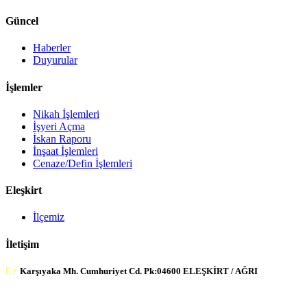
Güncel
Haberler
Duyurular
İşlemler
Nikah İşlemleri
İşyeri Açma
İskan Raporu
İnşaat İşlemleri
Cenaze/Defin İşlemleri
Eleşkirt
İlçemiz
İletişim
:
Karşıyaka Mh. Cumhuriyet Cd. Pk:04600 ELEŞKİRT / AĞRI