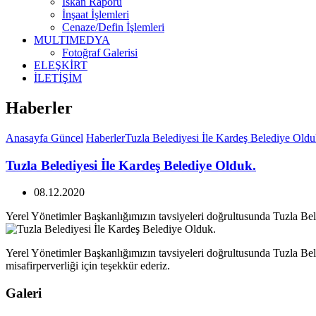
İskan Raporu
İnşaat İşlemleri
Cenaze/Defin İşlemleri
MULTIMEDYA
Fotoğraf Galerisi
ELEŞKİRT
İLETİŞİM
Haberler
Anasayfa
Güncel
Haberler
Tuzla Belediyesi İle Kardeş Belediye Oldu
Tuzla Belediyesi İle Kardeş Belediye Olduk.
08.12.2020
Yerel Yönetimler Başkanlığımızın tavsiyeleri doğrultusunda Tuzla Bele
Yerel Yönetimler Başkanlığımızın tavsiyeleri doğrultusunda Tuzla Bel
misafirperverliği için teşekkür ederiz.
Galeri