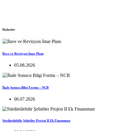
Haberler
İlave ve Revizyon İmar Planı
05.08.2026
İhale Sonucu Bilgi Formu – NCB
06.07.2026
Sürdürülebilir Şehirlier Projesi II Ek Finansman