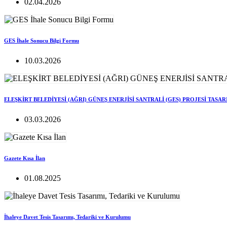
02.04.2026
GES İhale Sonucu Bilgi Formu
10.03.2026
ELEŞKİRT BELEDİYESİ (AĞRI) GÜNEŞ ENERJİSİ SANTRALİ (GES) PROJESİ TASA
03.03.2026
Gazete Kısa İlan
01.08.2025
İhaleye Davet Tesis Tasarımı, Tedariki ve Kurulumu