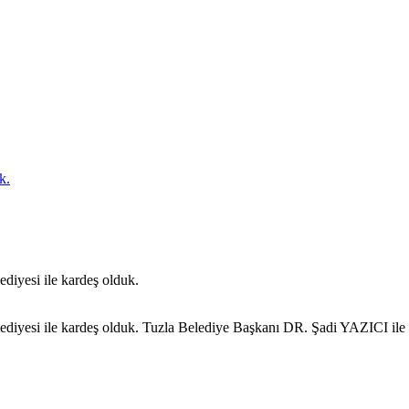
k.
diyesi ile kardeş olduk.
ediyesi ile kardeş olduk. Tuzla Belediye Başkanı DR. Şadi YAZICI ile T