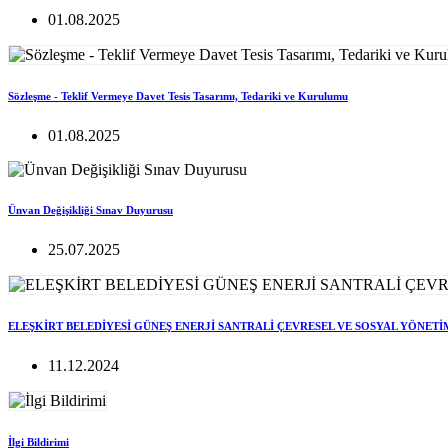
01.08.2025
Sözleşme - Teklif Vermeye Davet Tesis Tasarımı, Tedariki ve Kurulumu
01.08.2025
Ünvan Değişikliği Sınav Duyurusu
25.07.2025
ELEŞKİRT BELEDİYESİ GÜNEŞ ENERJİ SANTRALİ ÇEVRESEL VE SOSYAL YÖNETİ
11.12.2024
İlgi Bildirimi