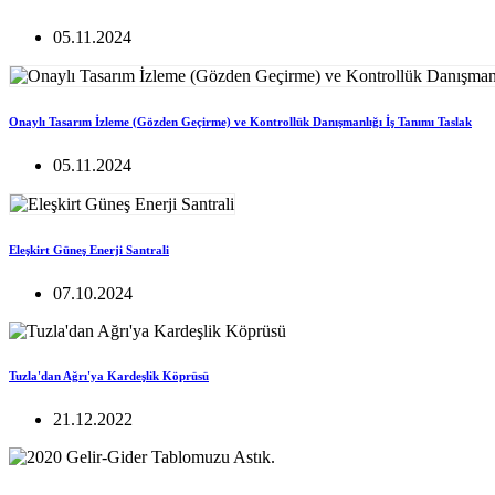
05.11.2024
Onaylı Tasarım İzleme (Gözden Geçirme) ve Kontrollük Danışmanlığı İş Tanımı Taslak
05.11.2024
Eleşkirt Güneş Enerji Santrali
07.10.2024
Tuzla'dan Ağrı'ya Kardeşlik Köprüsü
21.12.2022