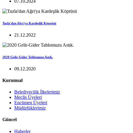
07.10.2024
Tuzla'dan Ağrı'ya Kardeşlik Köprüsü
21.12.2022
2020 Gelir-Gider Tablomuzu Astık.
09.12.2020
Kurumsal
Belediyecilik İlkelerimiz
Meclis Üyeleri
Encümen Üyeleri
Müdürlüklerimiz
Güncel
Haberler