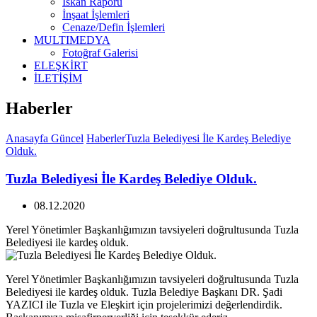
İskan Raporu
İnşaat İşlemleri
Cenaze/Defin İşlemleri
MULTIMEDYA
Fotoğraf Galerisi
ELEŞKİRT
İLETİŞİM
Haberler
Anasayfa
Güncel
Haberler
Tuzla Belediyesi İle Kardeş Belediye
Olduk.
Tuzla Belediyesi İle Kardeş Belediye Olduk.
08.12.2020
Yerel Yönetimler Başkanlığımızın tavsiyeleri doğrultusunda Tuzla
Belediyesi ile kardeş olduk.
Yerel Yönetimler Başkanlığımızın tavsiyeleri doğrultusunda Tuzla
Belediyesi ile kardeş olduk. Tuzla Belediye Başkanı DR. Şadi
YAZICI ile Tuzla ve Eleşkirt için projelerimizi değerlendirdik.