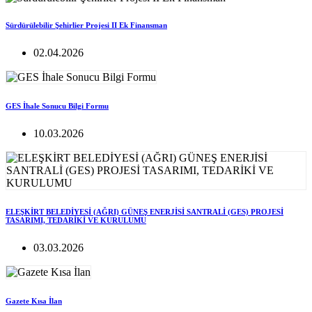
Sürdürülebilir Şehirlier Projesi II Ek Finansman
02.04.2026
GES İhale Sonucu Bilgi Formu
10.03.2026
ELEŞKİRT BELEDİYESİ (AĞRI) GÜNEŞ ENERJİSİ SANTRALİ (GES) PROJESİ
TASARIMI, TEDARİKİ VE KURULUMU
03.03.2026
Gazete Kısa İlan