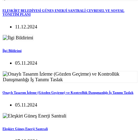
ELEŞKİRT BELEDİYESİ GÜNEŞ ENERJİ SANTRALİ ÇEVRESEL VE SOSYAL
YÖNETİM PLANI
11.12.2024
İlgi Bildirimi
05.11.2024
Onaylı Tasarım İzleme (Gözden Geçirme) ve Kontrollük Danışmanlığı İş Tanımı Taslak
05.11.2024
Eleşkirt Güneş Enerji Santrali