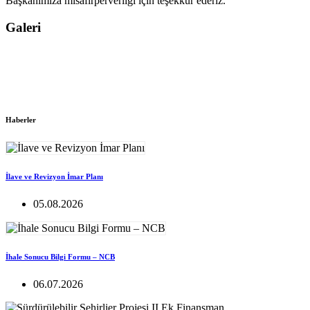
Başkanımıza misafirperverliği için teşekkür ederiz.
Galeri
Haberler
İlave ve Revizyon İmar Planı
05.08.2026
İhale Sonucu Bilgi Formu – NCB
06.07.2026