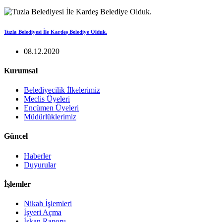
Tuzla Belediyesi İle Kardeş Belediye Olduk.
08.12.2020
Kurumsal
Belediyecilik İlkelerimiz
Meclis Üyeleri
Encümen Üyeleri
Müdürlüklerimiz
Güncel
Haberler
Duyurular
İşlemler
Nikah İşlemleri
İşyeri Açma
İskan Raporu