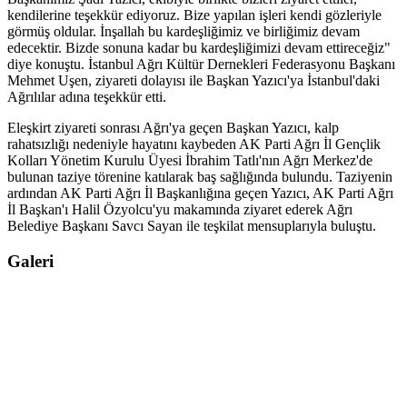
kendilerine teşekkür ediyoruz. Bize yapılan işleri kendi gözleriyle
görmüş oldular. İnşallah bu kardeşliğimiz ve birliğimiz devam
edecektir. Bizde sonuna kadar bu kardeşliğimizi devam ettireceğiz"
diye konuştu. İstanbul Ağrı Kültür Dernekleri Federasyonu Başkanı
Mehmet Uşen, ziyareti dolayısı ile Başkan Yazıcı'ya İstanbul'daki
Ağrılılar adına teşekkür etti.
Eleşkirt ziyareti sonrası Ağrı'ya geçen Başkan Yazıcı, kalp
rahatsızlığı nedeniyle hayatını kaybeden AK Parti Ağrı İl Gençlik
Kolları Yönetim Kurulu Üyesi İbrahim Tatlı'nın Ağrı Merkez'de
bulunan taziye törenine katılarak baş sağlığında bulundu. Taziyenin
ardından AK Parti Ağrı İl Başkanlığına geçen Yazıcı, AK Parti Ağrı
İl Başkan'ı Halil Özyolcu'yu makamında ziyaret ederek Ağrı
Belediye Başkanı Savcı Sayan ile teşkilat mensuplarıyla buluştu.
Galeri