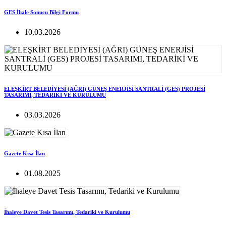
GES İhale Sonucu Bilgi Formu
10.03.2026
ELEŞKİRT BELEDİYESİ (AĞRI) GÜNEŞ ENERJİSİ SANTRALİ (GES) PROJESİ
TASARIMI, TEDARİKİ VE KURULUMU
03.03.2026
Gazete Kısa İlan
01.08.2025
İhaleye Davet Tesis Tasarımı, Tedariki ve Kurulumu