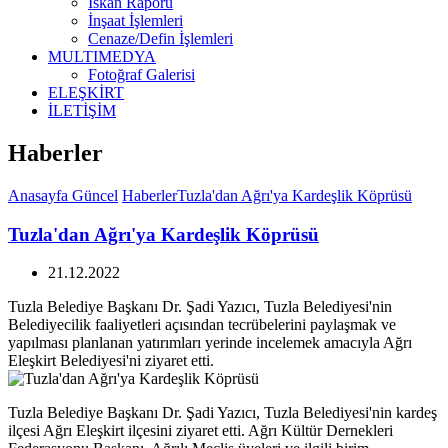
İskan Raporu
İnşaat İşlemleri
Cenaze/Defin İşlemleri
MULTIMEDYA
Fotoğraf Galerisi
ELEŞKİRT
İLETİŞİM
Haberler
Anasayfa
Güncel
Haberler
Tuzla'dan Ağrı'ya Kardeşlik Köprüsü
Tuzla'dan Ağrı'ya Kardeşlik Köprüsü
21.12.2022
Tuzla Belediye Başkanı Dr. Şadi Yazıcı, Tuzla Belediyesi'nin
Belediyecilik faaliyetleri açısından tecrübelerini paylaşmak ve
yapılması planlanan yatırımları yerinde incelemek amacıyla Ağrı
Eleşkirt Belediyesi'ni ziyaret etti.
Tuzla Belediye Başkanı Dr. Şadi Yazıcı, Tuzla Belediyesi'nin kardeş
ilçesi Ağrı Eleşkirt ilçesini ziyaret etti. Ağrı Kültür Dernekleri