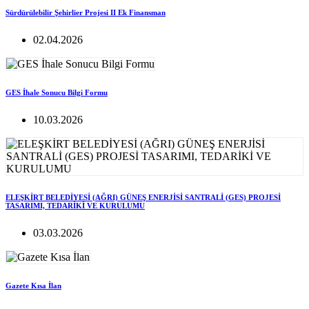
Sürdürülebilir Şehirlier Projesi II Ek Finansman
02.04.2026
GES İhale Sonucu Bilgi Formu
10.03.2026
ELEŞKİRT BELEDİYESİ (AĞRI) GÜNEŞ ENERJİSİ SANTRALİ (GES) PROJESİ
TASARIMI, TEDARİKİ VE KURULUMU
03.03.2026
Gazete Kısa İlan