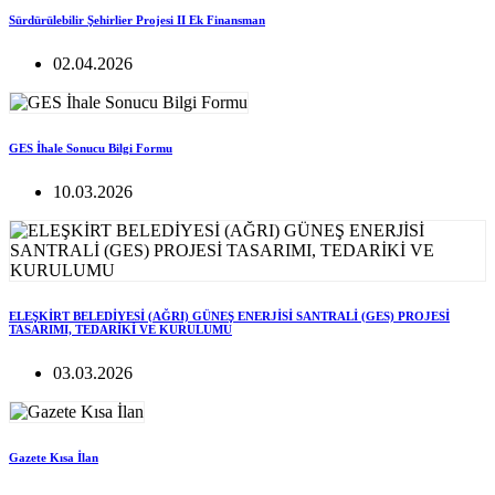
Sürdürülebilir Şehirlier Projesi II Ek Finansman
02.04.2026
GES İhale Sonucu Bilgi Formu
10.03.2026
ELEŞKİRT BELEDİYESİ (AĞRI) GÜNEŞ ENERJİSİ SANTRALİ (GES) PROJESİ
TASARIMI, TEDARİKİ VE KURULUMU
03.03.2026
Gazete Kısa İlan