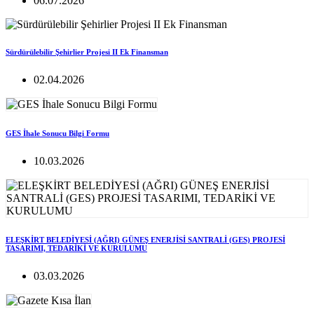
06.07.2026
Sürdürülebilir Şehirlier Projesi II Ek Finansman
02.04.2026
GES İhale Sonucu Bilgi Formu
10.03.2026
ELEŞKİRT BELEDİYESİ (AĞRI) GÜNEŞ ENERJİSİ SANTRALİ (GES) PROJESİ
TASARIMI, TEDARİKİ VE KURULUMU
03.03.2026