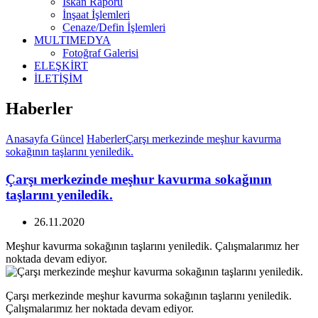
İskan Raporu
İnşaat İşlemleri
Cenaze/Defin İşlemleri
MULTIMEDYA
Fotoğraf Galerisi
ELEŞKİRT
İLETİŞİM
Haberler
Anasayfa
Güncel
Haberler
Çarşı merkezinde meşhur kavurma
sokağının taşlarını yeniledik.
Çarşı merkezinde meşhur kavurma sokağının
taşlarını yeniledik.
26.11.2020
Meşhur kavurma sokağının taşlarını yeniledik. Çalışmalarımız her
noktada devam ediyor.
Çarşı merkezinde meşhur kavurma sokağının taşlarını yeniledik.
Çalışmalarımız her noktada devam ediyor.