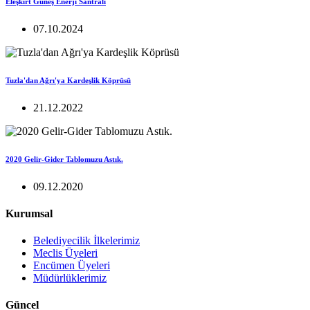
Eleşkirt Güneş Enerji Santrali
07.10.2024
Tuzla'dan Ağrı'ya Kardeşlik Köprüsü
21.12.2022
2020 Gelir-Gider Tablomuzu Astık.
09.12.2020
Kurumsal
Belediyecilik İlkelerimiz
Meclis Üyeleri
Encümen Üyeleri
Müdürlüklerimiz
Güncel