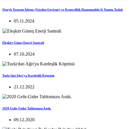
Onaylı Tasarım İzleme (Gözden Geçirme) ve Kontrollük Danışmanlığı İş Tanımı Taslak
05.11.2024
Eleşkirt Güneş Enerji Santrali
07.10.2024
Tuzla'dan Ağrı'ya Kardeşlik Köprüsü
21.12.2022
2020 Gelir-Gider Tablomuzu Astık.
09.12.2020