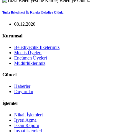
Tuzla Belediyesi İle Kardeş Belediye Olduk.
08.12.2020
Kurumsal
Belediyecilik İlkelerimiz
Meclis Üyeleri
Encümen Üyeleri
Müdürlüklerimiz
Güncel
Haberler
Duyurular
İşlemler
Nikah İşlemleri
İşyeri Açma
İskan Raporu
İnşaat İşlemleri