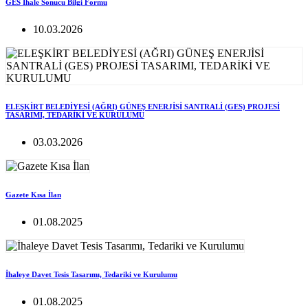
GES İhale Sonucu Bilgi Formu
10.03.2026
ELEŞKİRT BELEDİYESİ (AĞRI) GÜNEŞ ENERJİSİ SANTRALİ (GES) PROJESİ
TASARIMI, TEDARİKİ VE KURULUMU
03.03.2026
Gazete Kısa İlan
01.08.2025
İhaleye Davet Tesis Tasarımı, Tedariki ve Kurulumu
01.08.2025