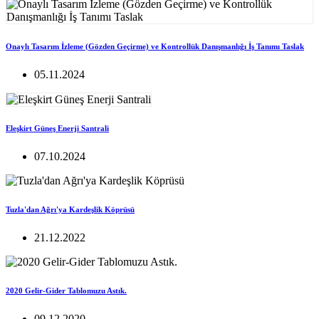
Onaylı Tasarım İzleme (Gözden Geçirme) ve Kontrollük Danışmanlığı İş Tanımı Taslak
05.11.2024
Eleşkirt Güneş Enerji Santrali
07.10.2024
Tuzla'dan Ağrı'ya Kardeşlik Köprüsü
21.12.2022
2020 Gelir-Gider Tablomuzu Astık.
09.12.2020