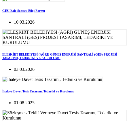
GES İhale Sonucu Bilgi Formu
10.03.2026
ELEŞKİRT BELEDİYESİ (AĞRI) GÜNEŞ ENERJİSİ SANTRALİ (GES) PROJESİ
TASARIMI, TEDARİKİ VE KURULUMU
03.03.2026
İhaleye Davet Tesis Tasarımı, Tedariki ve Kurulumu
01.08.2025