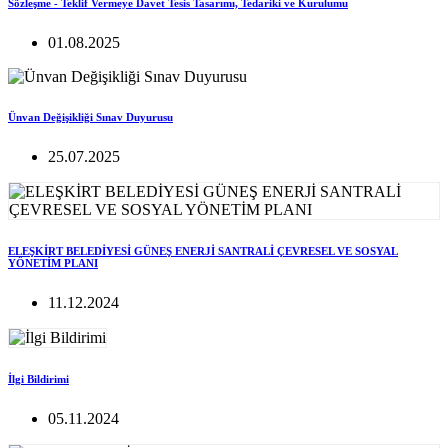
Sözleşme - Teklif Vermeye Davet Tesis Tasarımı, Tedariki ve Kurulumu
01.08.2025
Ünvan Değişikliği Sınav Duyurusu
25.07.2025
ELEŞKİRT BELEDİYESİ GÜNEŞ ENERJİ SANTRALİ ÇEVRESEL VE SOSYAL
YÖNETİM PLANI
11.12.2024
İlgi Bildirimi
05.11.2024