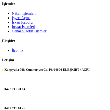
İşlemler
Nikah İşlemleri
İşyeri Açma
İskan Raporu
İnşaat İşlemleri
Cenaze/Defin İşlemleri
Eleşkirt
İlçemiz
İletişim
:
Karşıyaka Mh. Cumhuriyet Cd. Pk:04600 ELEŞKİRT / AĞRI
:
0472 711 20 84
:
0472 711 40 26