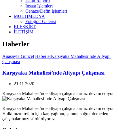
İskan Raporu
İnşaat İşlemleri
Cenaze/Defin İşlemleri
MULTIMEDYA
Fotoğraf Galerisi
ELEŞKİRT
İLETİŞİM
Haberler
Anasayfa
Güncel
Haberler
Karşıyaka Mahallesi’nde Altyapı
Çalışması
Karşıyaka Mahallesi’nde Altyapı Çalışması
21.11.2020
Karşıyaka Mahallesi’nde altyapı çalışmalarımız devam ediyor.
Karşıyaka Mahallesi’nde altyapı çalışmalarımız devam ediyor.
Halkımızın refahı için kar, yağmur, çamur, soğuk demeden
çalışmalarımızı sürdürüyoruz.