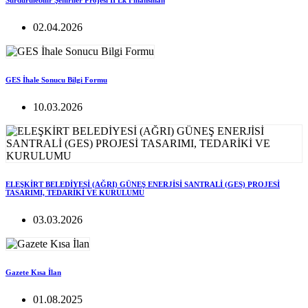
Sürdürülebilir Şehirlier Projesi II Ek Finansman
02.04.2026
GES İhale Sonucu Bilgi Formu
10.03.2026
ELEŞKİRT BELEDİYESİ (AĞRI) GÜNEŞ ENERJİSİ SANTRALİ (GES) PROJESİ
TASARIMI, TEDARİKİ VE KURULUMU
03.03.2026
Gazete Kısa İlan
01.08.2025