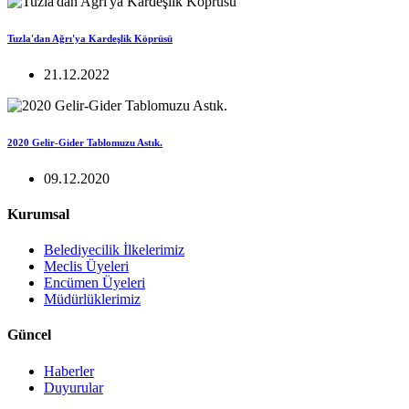
Tuzla'dan Ağrı'ya Kardeşlik Köprüsü
21.12.2022
2020 Gelir-Gider Tablomuzu Astık.
09.12.2020
Kurumsal
Belediyecilik İlkelerimiz
Meclis Üyeleri
Encümen Üyeleri
Müdürlüklerimiz
Güncel
Haberler
Duyurular