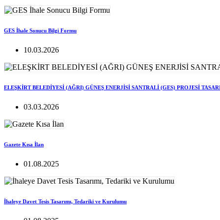
GES İhale Sonucu Bilgi Formu
10.03.2026
ELEŞKİRT BELEDİYESİ (AĞRI) GÜNEŞ ENERJİSİ SANTRALİ (GES) PROJESİ TASA
03.03.2026
Gazete Kısa İlan
01.08.2025
İhaleye Davet Tesis Tasarımı, Tedariki ve Kurulumu