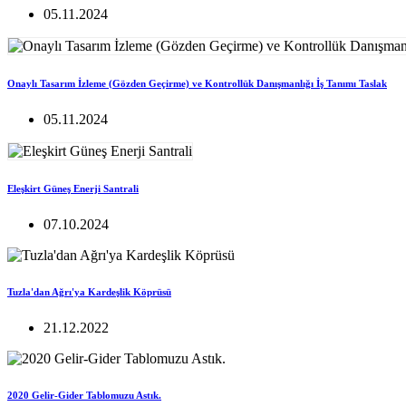
05.11.2024
Onaylı Tasarım İzleme (Gözden Geçirme) ve Kontrollük Danışmanlığı İş Tanımı Taslak
05.11.2024
Eleşkirt Güneş Enerji Santrali
07.10.2024
Tuzla'dan Ağrı'ya Kardeşlik Köprüsü
21.12.2022
2020 Gelir-Gider Tablomuzu Astık.