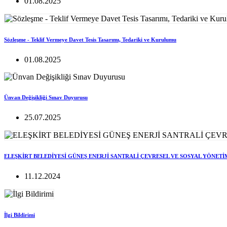
01.08.2025
Sözleşme - Teklif Vermeye Davet Tesis Tasarımı, Tedariki ve Kurulumu
01.08.2025
Ünvan Değişikliği Sınav Duyurusu
25.07.2025
ELEŞKİRT BELEDİYESİ GÜNEŞ ENERJİ SANTRALİ ÇEVRESEL VE SOSYAL YÖNETİ
11.12.2024
İlgi Bildirimi