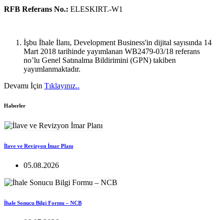
RFB Referans No.:
ELESKIRT.-W1
İşbu İhale İlanı, Development Business'in dijital sayısında 14
Mart 2018 tarihinde yayımlanan WB2479-03/18 referans
no’lu Genel Satınalma Bildirimini (GPN) takiben
yayımlanmaktadır.
Devamı İçin
Tıklayınız..
Haberler
İlave ve Revizyon İmar Planı
05.08.2026
İhale Sonucu Bilgi Formu – NCB