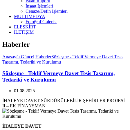
İskan Raporu
İnşaat İşlemleri
Cenaze/Defin İşlemleri
MULTIMEDYA
Fotoğraf Galerisi
ELEŞKİRT
İLETİŞİM
Haberler
Anasayfa
Güncel
Haberler
Sözleşme - Teklif Vermeye Davet Tesis
Tasarımı, Tedariki ve Kurulumu
Sözleşme - Teklif Vermeye Davet Tesis Tasarımı,
Tedariki ve Kurulumu
01.08.2025
İHALEYE DAVET SÜRDÜRÜLEBİLİR ŞEHİRLER PROJESİ
II – EK FİNANSMAN
İHALEYE DAVET