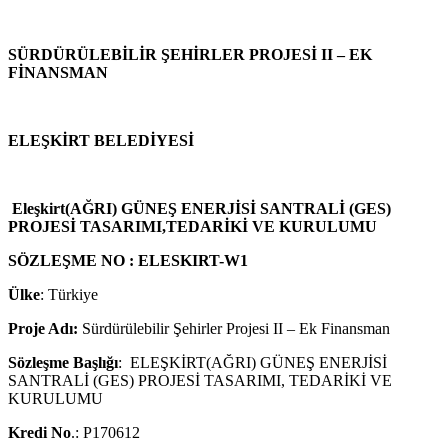
SÜRDÜRÜLEBİLİR ŞEHİRLER PROJESİ II – EK
FİNANSMAN
ELEŞKİRT BELEDİYESİ
Eleşkirt(AĞRI) GÜNEŞ ENERJİSİ SANTRALİ (GES)
PROJESİ TASARIMI,TEDARİKİ VE KURULUMU
SÖZLEŞME NO : ELESKIRT-W1
Ülke
: Türkiye
Proje Adı:
Sürdürülebilir Şehirler Projesi II – Ek Finansman
Sözleşme Başlığı
: ELEŞKİRT(AĞRI) GÜNEŞ ENERJİSİ
SANTRALİ (GES) PROJESİ TASARIMI, TEDARİKİ VE
KURULUMU
Kredi No
.: P170612