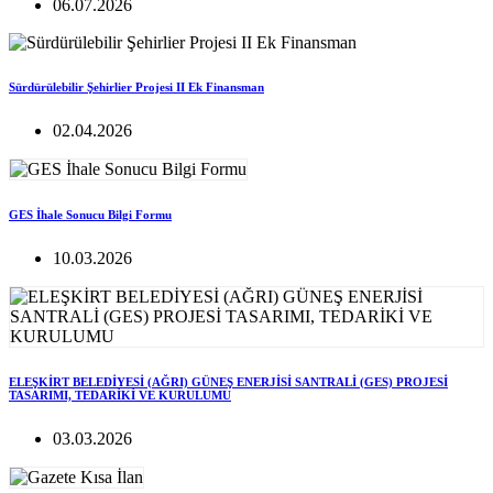
06.07.2026
Sürdürülebilir Şehirlier Projesi II Ek Finansman
02.04.2026
GES İhale Sonucu Bilgi Formu
10.03.2026
ELEŞKİRT BELEDİYESİ (AĞRI) GÜNEŞ ENERJİSİ SANTRALİ (GES) PROJESİ
TASARIMI, TEDARİKİ VE KURULUMU
03.03.2026